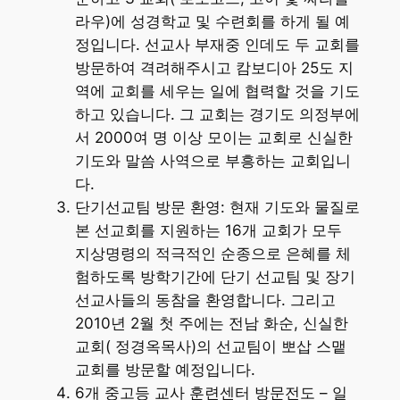
라우)에 성경학교 및 수련회를 하게 될 예
정입니다. 선교사 부재중 인데도 두 교회를
방문하여 격려해주시고 캄보디아 25도 지
역에 교회를 세우는 일에 협력할 것을 기도
하고 있습니다. 그 교회는 경기도 의정부에
서 2000여 명 이상 모이는 교회로 신실한
기도와 말씀 사역으로 부흥하는 교회입니
다.
단기선교팀 방문 환영: 현재 기도와 물질로
본 선교회를 지원하는 16개 교회가 모두
지상명령의 적극적인 순종으로 은혜를 체
험하도록 방학기간에 단기 선교팀 및 장기
선교사들의 동참을 환영합니다. 그리고
2010년 2월 첫 주에는 전남 화순, 신실한
교회( 정경옥목사)의 선교팀이 뽀삽 스맽
교회를 방문할 예정입니다.
6개 중고등 교사 훈련센터 방문전도 – 일