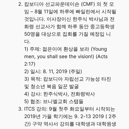
캄보디아 선교파운데이숀 (CMF) 의 첫 모
임 – 8월 11일에 하루에 빠일린에서 시작될
것입니다. 이사장이신 한주식 박사님과 전
화령 선교사가 함께 하루 동안 중고등학생
50명을 대상으로 집회를 가질 예정입 니
다.
1) 주제: 젊은이여 환상을 보라 (Young
men, you shall see the vision!) (Acts
2:17)
2) 일시: 8. 11, 2019 (주일)
3) 목적: 캄보디아 자립선교 가능성 타진
및 청소년 복음 일꾼 발굴
4) 강사: 한주식박사, 전화령박사
5) 협조: 브니엘교회 스탭들
ITCS 강의: 9월 첫주 화요일부터 시작되는
2019년 가을 학기에는 9. 2-13 2019 ( 2주
간) 구약 역사서 강의를 대학생과 대학원생