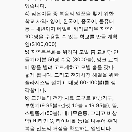
있습니다.
4) 젊은이들 중 복음의 일꾼을 찾기 위한
학교 사역- 영어, 한국어, 중국어, 콤퓨터
등 – 내년까지 빠일린 싸라클라우 지역에
100명을 수용할 수 있는 학교를 만들 계획
임($100,000)
5) 지역복음화를 위하여 모빌 홈 교회당 만
들기(기본 50명 수용 (3000불), 앙크 교회
에 땅을 빌려 고르게하고 모빌 홈을 갖다
놓게 됩니다. 그리고 전기사정 해결을 위한
솔라시스템 설치 (1 대당 60-100불)를 생
각합니다.
6) 교인들의 건강 치료 도구로 한방기구,
부항기(9.95불+란셋 10불 = 19.95불), 뜸,
스팀뜸기(50불), 대나무운동, 그리고 비상
약( 비타민 C, 타이네롤 등)을 나누어 주며
복음 전도의 거점을 확보하는 일입니다.