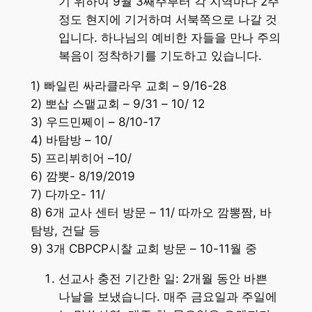
기 위하여 9월 3째주부터 각 지역마다 2주
정도 현지에 기거하며 서북쪽으로 나갈 것
입니다. 하나님의 예비한 자들을 만나 주의
복음이 정착하기를 기도하고 있습니다.
1) 빠일린 싸라클라우 교회 – 9/16-28
2) 뽀삽 스맽교회 – 9/31 – 10/ 12
3) 우드민쩨이 – 8/10-17
4) 바탐방 – 10/
5) 프리뷔히어 –10/
6) 깜뽓- 8/19/2019
7) 다까오- 11/
8) 6개 교사 센터 방문 – 11/ 따까오 깜뽕짬, 바
탐방, 건달 등
9) 3개 CBPCP시찰 교회 방문 – 10-11월 중
선교사 충전 기간한 일: 2개월 동안 바쁜
나날을 보냈습니다. 매주 금요일과 주일에