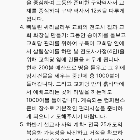
을 중심하여 그동안 준비한 구약역사서 교
재를 중심하여 구약 역사서 12권을 다루게
됩니다.
빠일린 싸라클라우 교회의 전도사 집과 교
회 화장실 만들기: 그동안 송아지를 돌보고
교회당 관리를 위하여 부득이 교회당 안에
서 살림살이를 하던 봉 전도사가정(4인)을
위해 교회당 옆에 건물을 세우게 됩니다.
현재 200불 예산으로 땅을 돋우고 그 위에
임시건물을 세우는 중인데 총 1000불이
들어갑니다. 그리고 교회당 안의 흙바닥에
서 예배드리는 곳에 타일을 까는데도
1000여불 들어갑니다. 계속되는 컴퍼런스
준비 장소로 기본적인 편리시설을 준비하
게 되오니 기도해주시기 바랍니다.
하반기 선교사 사역 계획- 전국 25개도의
복음화 가능성을 타진하고 거점을 확보하