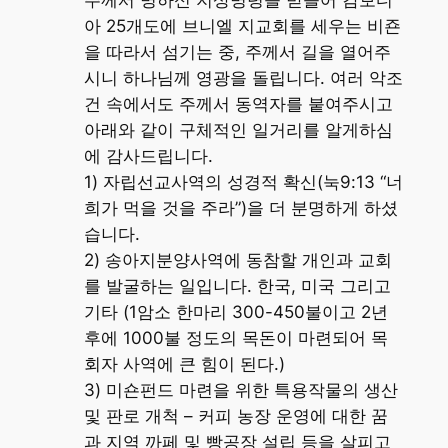
주께서 명하신 지상명령을 받들어 캄보디
아 25개도에 브니엘 지교회를 세우는 비죤
을 따라서 섬기는 중, 주께서 길을 열어주
시니 하나님께 영광을 돌립니다. 여러 악조
건 속에서도 주께서 동역자를 붙여주시고
아래와 같이 구체적인 일거리를 알게하심
에 감사드립니다.
1) 자립선교사역의 성경적 확신(눅9:13 “너
희가 먹을 것을 주라”)을 더 분명하게 하셨
습니다.
2) 송아지분양사역에 동참할 개인과 교회
를 발굴하는 일입니다. 한국, 미국 그리고
기타 (1암소 한마리 300-450불이고 2년
후에 1000불 정도의 목돈이 마련되어 목
회자 사역에 큰 힘이 된다.)
3) 미숀펀드 마련을 위한 특용작물의 생산
및 판로 개척 – 커피 농장 운영에 대한 꿈
과 지역 까페 및 빵공장 설립 등을 살피고