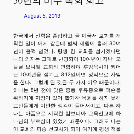
30년의 미주 목회 회고
August 5, 2013
한국에서 신학을 졸업하고 곧 미국서 교회를 개
척한 일이 어제 같은데 벌써 세월이 흘러 30여
년이 훌쩍 넘었다. 평생 한 교회를 섬기겠다던
나의 의지는 그대로 반영되어 10여년이 지난 오
늘날 브니엘 교회와 연합하여 후임목사가 되어
근 10여년을 섬기고 8.12일이면 정식으로 사임
을 한다. 그렇게 된 것은 두 가지 이유 때문이다.
하나는 8년 전에 맞은 중풍 후유증으로 액숀을
취하기에 지장이 있어 활기찬 목회를 하지 못해
교인들에게 미안한 생각이 들어서이고, 다른 하
나는 아픔으로 시작한 캄보디아 교육선교에 하
나님의 부르심이 있었기 때문이다. 그래도 나는
이 교회의 파송 선교사가 되어 여기에 평생 적을