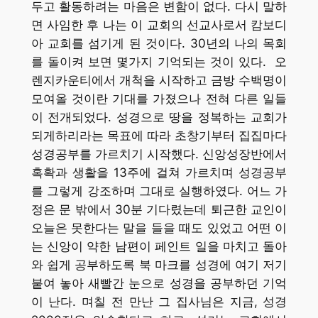
두고 활동하려는 마음은 변함이 없다. 다시 말하
면 사임한 후 나는 이 교회의 선교사로서 캄보디
아 교회를 섬기게 된 것이다. 30년의 나의 목회
를 돌이켜 보면 몇가지 기억되는 것이 있다. 오
렌지카운티에서 개척을 시작하고 금방 수백명이
모여올 것이란 기대를 가졌으나 전혀 다른 일들
이 전개되었다. 성경으로 땅을 정복하는 교회가
되게하리라는 목표에 따라 초창기부터 집집마다
성경공부를 가르치기 시작했다. 신앙성장반에서
혹확과 생활을 13주에 걸쳐 가르치며 성경공부
를 그렇게 강조하며 그대로 실행하였다. 어느 가
정은 문 밖에서 30분 기다렸는데 퇴근한 교인이
오늘은 못한다는 말을 들을 때도 있었고 어떤 이
는 신앙이 약한 남편이 페인트 일을 마치고 돌아
와 쉽게 공부하도록 북 마크를 성경에 여기 저기
붙여 놓아 새빨간 눈으로 성경을 공부하던 기억
이 난다. 며칠 전 만난 그 집사님은 지금, 성경