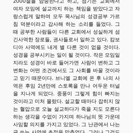
2000절을 암송한다고 하고, 섬기는 교회에서
여자 모임에 설교까지 하는 책임을 받았다고 자
랑스럽게 말하며 모두 목사님의 성경공부 가르
침 덕분이라고 감사해 하는 소리를 들었다. 그
때 공부한 사람들이 다른 교회에서 성실하게 섬
긴사역한 장로들, 권사들로서 일하고 있다. 캄보
디아 사역에도 내게 별 다른 것이 없을 것이다.
성경을 공부시키는 일이 될 것이다. 작은 모임일
지라도 성경이 바로 들어가면 사람이 변하고 그
변화는 어떤 조건에서도 그 사회를 바꿀 것이라
고 믿기 때문이다. 브니엘 교회에 온 후 나의 사
역은 후임 2년만에 스토록을 만나 어두운 터널
을 지나게 되었다. 중풍이 그렇게 힘이 빠지는
것이라고 미처 몰랐다. 설교할 때마다 잡히지 않
는 혈압으로 오늘 설교하다가 죽을 지도 모른다
하는 생각을 수없이 가지며 하나님의 뜻 가운데
사임할 의지를 가지고 있었다. 그 난관에서 나는
글 쓰는 사역에 초점을 맞추었다. 그러나 그것도