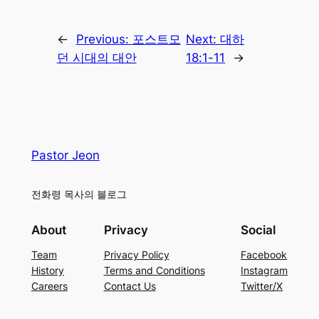
←
Previous:
포스트모
Next:
대하
던 시대의 대안
18:1-11
→
Pastor Jeon
전화령 목사의 블로그
About
Privacy
Social
Team
Privacy Policy
Facebook
History
Terms and Conditions
Instagram
Careers
Contact Us
Twitter/X