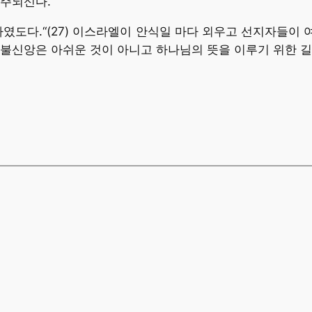
구주되신다.
 하였도다.“(27) 이스라엘이 안식일 마다 외우고 선지자들이
불신앙은 아쉬운 것이 아니고 하나님의 뜻을 이루기 위한 길