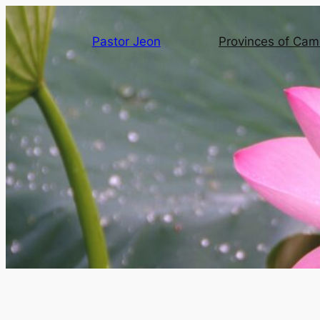
Pastor Jeon
Provinces of Ca