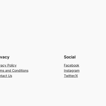
ivacy
Social
vacy Policy
Facebook
ms and Conditions
Instagram
tact Us
Twitter/X