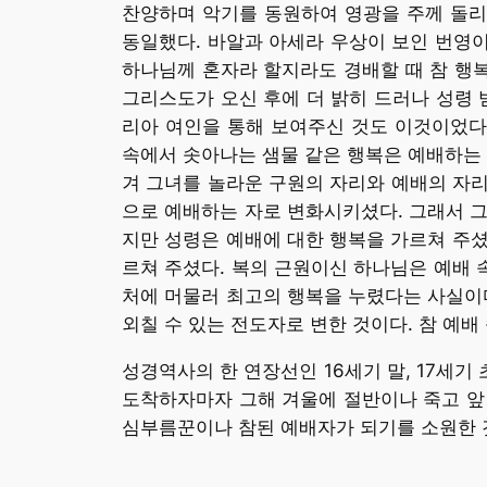
찬양하며 악기를 동원하여 영광을 주께 돌리
동일했다. 바알과 아세라 우상이 보인 번영
하나님께 혼자라 할지라도 경배할 때 참 행복
그리스도가 오신 후에 더 밝히 드러나 성령 
리아 여인을 통해 보여주신 것도 이것이었다.
속에서 솟아나는 샘물 같은 행복은 예배하는 
겨 그녀를 놀라운 구원의 자리와 예배의 자리
으로 예배하는 자로 변화시키셨다. 그래서 
지만 성령은 예배에 대한 행복을 가르쳐 주
르쳐 주셨다. 복의 근원이신 하나님은 예배 
처에 머물러 최고의 행복을 누렸다는 사실이
외칠 수 있는 전도자로 변한 것이다. 참 예배
성경역사의 한 연장선인 16세기 말, 17세
도착하자마자 그해 겨울에 절반이나 죽고 앞 
심부름꾼이나 참된 예배자가 되기를 소원한 것