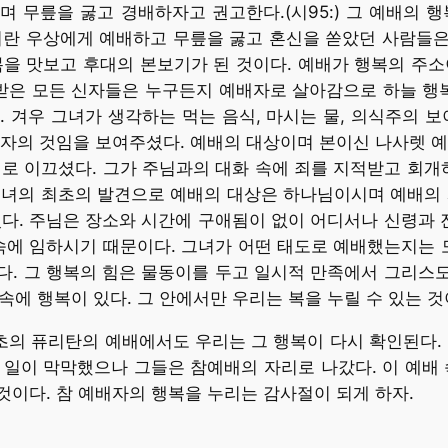
며 무릎을 굻고 경배하자고 권고한다.(시95:) 그 예배의
이란 우상에게 예배하고 무릎을 굻고 혼신을 쏟았던 사람들
을 맛보고 후대의 본보기가 된 것이다. 예배가 행복의 주소
받은 모든 신자들은 누구든지 예배자로 살아감으로 하늘 행복
 겨우 그녀가 생각하는 먹는 음식, 마시는 물, 의식주의 
자의 것임을 보여주셨다. 예배의 대상이며 본이신 나사렛 예
로 이끄셨다. 그가 주님과의 대화 속에 죄를 지적받고 회개
그녀의 최초의 발견으로 예배의 대상은 하나님이시며 예배의 
셨다. 주님은 장소와 시간에 구애됨이 없이 어디서나 신령과
속에 임하시기 때문이다. 그녀가 어떤 태도로 예배했는지는 
다. 그 행복의 힘은 물동이를 두고 일시적 만족에서 그리스
 속에 행복이 있다. 그 안에서만 우리는 복을 누릴 수 있는 것
기 초의 퓨리탄의 예배에서도 우리는 그 행복이 다시 확인된다.
일이 막막했으나 그들은 참예배의 자리로 나갔다. 이 예배 
이다. 참 예배자의 행복을 누리는 감사절이 되게 하자.