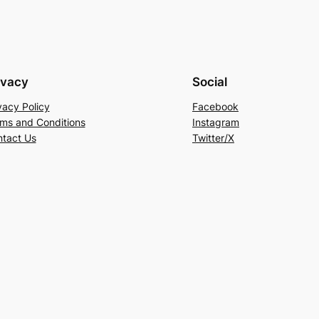
ivacy
Social
vacy Policy
Facebook
ms and Conditions
Instagram
tact Us
Twitter/X