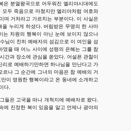
 행복은 분열왕국으로 어두워진 엘리야시대에도
은 모두 죽음으로 마쳤지만 엘리야처럼 여호와
이며 거처라고 가르치는 부분이다. 이 사실은
을 누리게 하셨다. 버림받은 무명의 한 사마
보이는 차원의 행복이 아닌 눈에 보이지 않으나
수님이 친히 예배자의 섬김으로 이 여인을 섬
하였을 때 어느 사이에 성령의 은혜는 그를 참
시간과 장소에 관심을 쏟았다. 어설픈 관찰이
 진리로 예배하기만하면 하나님을 만난다고 가
모르나 그 순간에 그녀의 마음은 참 예배의 거
도만이 영원한 행복이라고 온 동네에 소개하고
이다.
 그들은 고국을 떠나 개척지에 예배자로 왔다.
속에 진정한 복이 있음을 알고 언제나 광야의