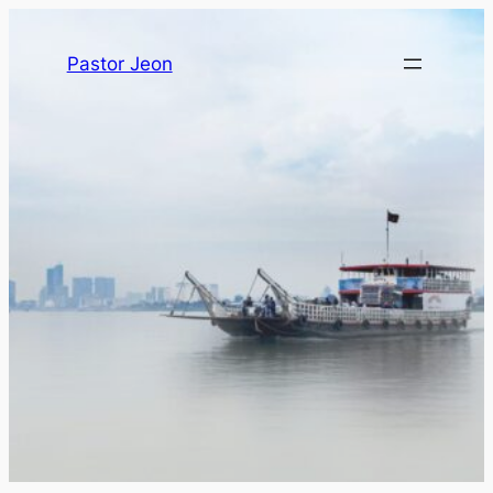
Pastor Jeon