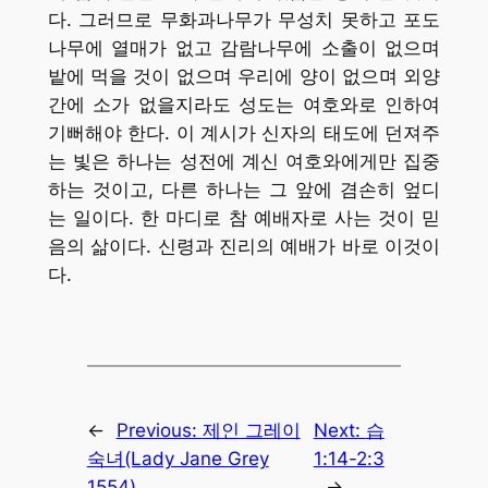
다. 그러므로 무화과나무가 무성치 못하고 포도
나무에 열매가 없고 감람나무에 소출이 없으며
밭에 먹을 것이 없으며 우리에 양이 없으며 외양
간에 소가 없을지라도 성도는 여호와로 인하여
기뻐해야 한다. 이 계시가 신자의 태도에 던져주
는 빛은 하나는 성전에 계신 여호와에게만 집중
하는 것이고, 다른 하나는 그 앞에 겸손히 엎디
는 일이다. 한 마디로 참 예배자로 사는 것이 믿
음의 삶이다. 신령과 진리의 예배가 바로 이것이
다.
←
Previous:
제인 그레이
Next:
습
숙녀(Lady Jane Grey
1:14-2:3
1554)
→