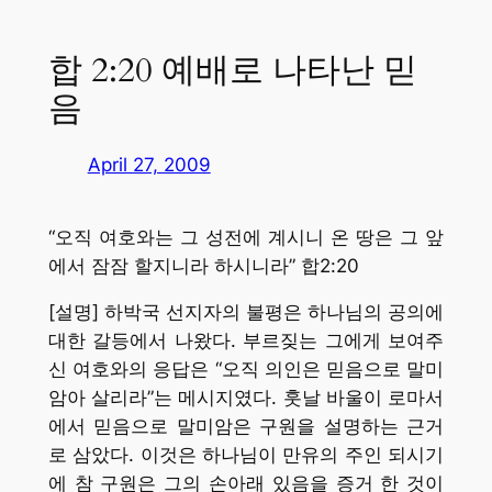
합 2:20 예배로 나타난 믿
음
April 27, 2009
“오직 여호와는 그 성전에 계시니 온 땅은 그 앞
에서 잠잠 할지니라 하시니라” 합2:20
[설명] 하박국 선지자의 불평은 하나님의 공의에
대한 갈등에서 나왔다. 부르짖는 그에게 보여주
신 여호와의 응답은 “오직 의인은 믿음으로 말미
암아 살리라”는 메시지였다. 훗날 바울이 로마서
에서 믿음으로 말미암은 구원을 설명하는 근거
로 삼았다. 이것은 하나님이 만유의 주인 되시기
에 참 구원은 그의 손아래 있음을 증거 한 것이