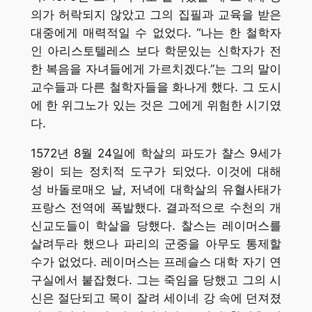
의가 허락되지 않았고 그의 집필과 교육을 받은
대중에게 매력적일 수 없었다. “나는 한 철학자
인 아리스토텔레스 보다 학문있는 신학자가 전
한 복음을 자녀들에게 가르치겠다.”는 그의 말이
교수들과 다른 철학자들을 화나게 했다. 그 도시
에 한 위그노가 있는 것은 그에게 위험한 시기였
다.
1572년 8월 24일에 학살의 파도가 챨스 9세가
왕이 되는 정치적 도구가 되었다. 이것에 대해
성 바돌로매오 날, 저녁에 대학살의 유혈사태가
프랑스 전역에 폭발했다. 결과적으로 수천의 개
신교도들이 학살을 당했다. 찰스는 레이머스를
살려두라 했으나 파리의 군중을 아무도 통제할
수가 없었다. 레이머스는 프레슬스 대학 자기 연
구실에서 붙잡혔다. 그는 죽임을 당했고 그의 시
신은 절단되고 목이 잘려 세이네 강 속에 던져졌