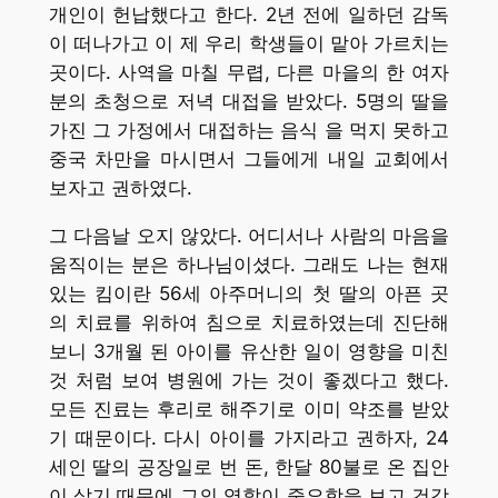
개인이 헌납했다고 한다. 2년 전에 일하던 감독
이 떠나가고 이 제 우리 학생들이 맡아 가르치는
곳이다. 사역을 마칠 무렵, 다른 마을의 한 여자
분의 초청으로 저녁 대접을 받았다. 5명의 딸을
가진 그 가정에서 대접하는 음식 을 먹지 못하고
중국 차만을 마시면서 그들에게 내일 교회에서
보자고 권하였다.
그 다음날 오지 않았다. 어디서나 사람의 마음을
움직이는 분은 하나님이셨다. 그래도 나는 현재
있는 킴이란 56세 아주머니의 첫 딸의 아픈 곳
의 치료를 위하여 침으로 치료하였는데 진단해
보니 3개월 된 아이를 유산한 일이 영향을 미친
것 처럼 보여 병원에 가는 것이 좋겠다고 했다.
모든 진료는 후리로 해주기로 이미 약조를 받았
기 때문이다. 다시 아이를 가지라고 권하자, 24
세인 딸의 공장일로 번 돈, 한달 80불로 온 집안
이 살기 때문에 그의 역할이 중요함을 보고 건강