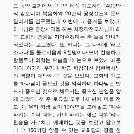
그 동안 교회에서 근 1년 이상 기도하던 1400만
의 캄보디아 복음화와 20만의 공장전도의 문이
열리기를 간구했는데 이번에 그 증거를 보았다.
하나님은 공장사역을 하는 차정각전도사님이 최
근 교회와 병원을 지어주겠다는 분 들을 만나게
되었다는 보고였다, 또 하나는 그 나라에 ‘러브
소나타’를 콜로시움에 9천명이나 모여 찬송하고
할렐루야 외치는 모습을 내 눈으로 보았기 때문
이다. 여기에 우리 신학교 학감이신 김현목사님
의 역할이 대단히 큰 것을 보았다. 교회의 기도
를 하나님이 들으신 것을 의식하며 하나님은 반
드시 좋으신 것으로 채우시는 좋으신 분임을 알
게 되었다. 첫 주 토요일 오후 1시 반에 마을 전
도 중, 우리 학생 들이 10여명을 모아놓고 “예수
파워는 수퍼 파워, 사탄 파워는 제로 파워”라는
찬송을 가르치고 예배하는 것을 보았고 알고보
니 그 150여명 앉을 수 있는 교회당의 땅을 한