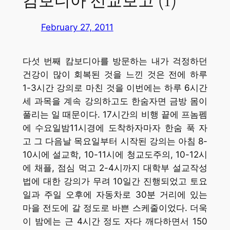
캄보디아 선교보고 (1)
February 27, 2011
다섯 번째 캄보디아를 방문하는 내가 걱정하던
건강이 많이 회복된 것을 느낀 것은 전에 하루
1-3시간 강의로 마친 것을 이번에는 하루 6시간
세 과목을 계속 강의하고도 한숨자면 금방 몸이
풀리는 일 때문이다. 17시간의 비행 끝에 프놈펨
에 수요일밤11시경에 도착하자마자 한숨 푹 자
고 그 다음날 목요일부터 시작된 강의는 아침 8-
10시에 설교학, 10-11시에 청교도주의, 10-12시
에 채플, 점심 먹고 2-4시까지 대학부 설교작성
법에 대한 강의가 무려 10일간 진행되었고 토요
일과 주일 오후에 자동차로 30분 거리에 있는
마을 전도에 갈 정도로 바쁜 스케줄이었다. 더욱
이 밤에는 근 4시간 정도 자다 깨다하면서 150