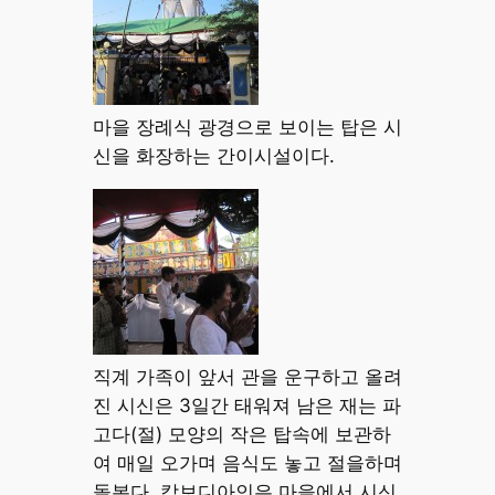
마을 장례식 광경으로 보이는 탑은 시
신을 화장하는 간이시설이다.
직계 가족이 앞서 관을 운구하고 올려
진 시신은 3일간 태워져 남은 재는 파
고다(절) 모양의 작은 탑속에 보관하
여 매일 오가며 음식도 놓고 절을하며
돌본다. 캄보디아인은 마을에서 시신