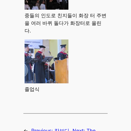
중들의 인도로 친지들이 화장 터 주변
을 여러 바퀴 돌다가 화장터로 올린
다.
졸업식
←
Previous:
캄보디
Next:
The