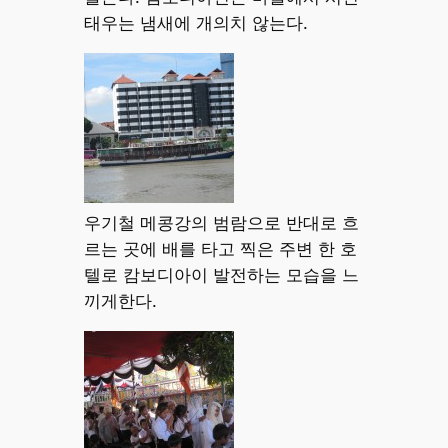
태우는 냄새에 개의치 않는다.
우기철 메콩강의 범람으로 반대로 흐
르는 곳에 배를 타고 찍은 주변 한 호
텔로 캄보디아이 발전하는 모습을 느
끼게한다.