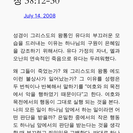
창 38:12-30
July 14, 2008
성경이 그리스도의 왕통인 유다의 부끄러운 모
습을 드러내는 이유는 하나님의 구원이 은혜임
을 강조하기 위해서다. 유다 가정의 자녀, 엘과
오난의 연속적인 죽음으로 유다는 두려워했다.
왜 그들이 죽었는가? 왜 그리스도의 왕통 에도
이런 불상사가 일어났는가? 그 이유를 성령은
두 번씩이나 반복해서 말하기를 “여호와 의 목전
에서 악을 행하였기 때문이다”고 한다. 여호와
목전에서의 행동이 그대로 실행 되는 것을 본다.
나의 모든 일이 하나님 앞에서 하는 일이라면 어
떤 판단을 받을까? 은밀한 중에서의 작은 행동
도 하나님 앞에서의 판단을 받는다는 것을 생각
할 때 부끄럽고 죄인임을 고백한다. 반대로 하나