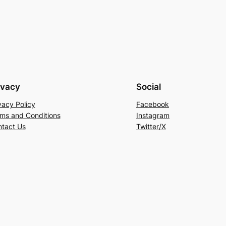
ivacy
Social
vacy Policy
Facebook
ms and Conditions
Instagram
tact Us
Twitter/X