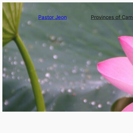
Pastor Jeon
Provinces of Ca