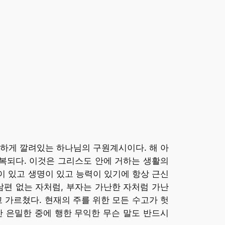
비하게 깔려있는 하나님의 구원계시이다. 해 아
복되다. 이것은 그리스도 안에 거하는 생활의
이 있고 생명이 있고 능력이 있기에 항상 근신
남편 없는 자처럼, 부자는 가난한 자처럼 가난
가르쳤다. 현재의 주를 위한 모든 수고가 헛
만 은밀한 중에 행한 무익한 무슨 말도 반드시