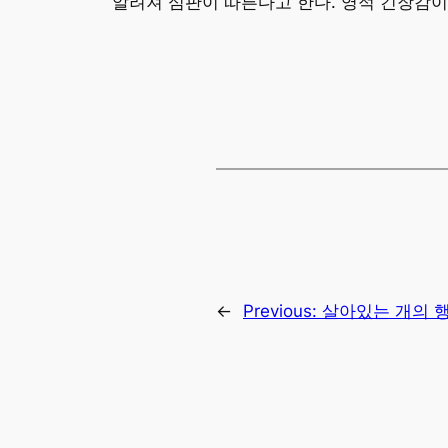
알려져 심판이 따른다고 한다. 영적 긴장감이
←
Previous:
살아있는 개의 