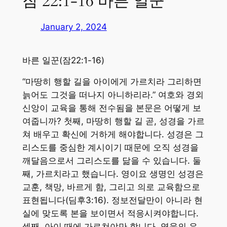
잠 22:1-16 바른 일꾼
January 2, 2024
바른 일꾼(잠22:1-16)
“마땅히 행할 길을 아이에게 가르치라 그리하면
늙어도 그것을 떠나지 아니하리라.” 여호와 경외
신앙이 교육을 통해 전수됨을 본문은 어떻게 보
여줍니까? 첫째, 마땅히 행할 길 곧, 성경을 가르
쳐 배우고 확신에 거하게 해야합니다. 성경은 그
리스도를 중심한 계시이기 때문에 오직 성경을
깨달음으로서 그리스도를 닮을 수 있습니다. 둘
째, 가르치라고 했습니다. 영이요 생명인 성경은
교훈, 책망, 바르게 함, 그리고 의로 교육함으로
표현됩니다(딤후3:16). 정보전달만이 아니라 현
실에 맞도록 본을 보이면서 적응시켜야합니다.
셋째, 아이 때에 가르쳐야만 합니다. 영육의 유