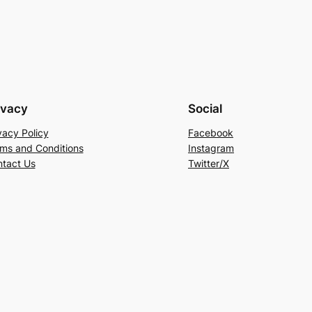
ivacy
Social
vacy Policy
Facebook
ms and Conditions
Instagram
tact Us
Twitter/X