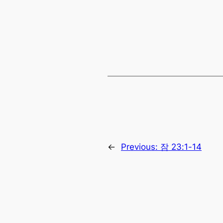
←
Previous:
잠 23:1-14