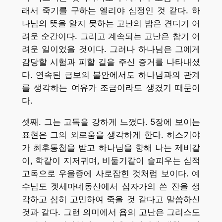
래서 죽기를 구하는 엘리야 심정인 것 같다. 하
나님의 뜻을 알지 못하는 고난의 밤은 견디기 어
려운 순간이다. 그리고 계속되는 고난은 참기 어
려운 일이었을 것이다. 그러나 하나님은 그에게
감당할 시험과 피할 길을 주신 증거를 나타내셨
다. 연속된 급보의 불안에서도 하나님과의 관계
를 생각하는 여유가 조금이라도 생겼기 때문이
다.
셋째. 그는 고독을 강하게 느꼈다. 5장에 보이는
표현은 그의 외로움을 생각하게 한다. 히스기야
가 최후통첩을 받고 하나님을 향해 나는 제비같
이, 학같이 지저귀며, 비둘기같이 슬피우는 심적
고독으로 우울증에 사로잡힌 것처럼 보이다. 예
수님도 겟세마네동산에서 십자가의 쓴 잔을 생
각하고 심히 고민하여 죽을 것 같다고 말씀하신
것과 같다. 그런 의미에서 욥의 고난은 그리스도