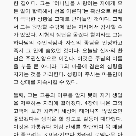
한 길이다. 그는 “하나님을 사랑하는 자에게 모
든 일이 합력해서 선을 이룬다”는 확신으로 현실
의 극박한 상황을 그대로 받아들인 것이다. 그래
서 그는 원망할 수밖에 없는 자리에서 감사할 수
가 있었다. 시험의 정답을 몰랐다 할지라도 그는
하나님의 주인되심과 자신의 종됨을 인정하고
즉시 그 안에 숨었던 것이다. 오늘날 신자의 환
난은 주권신앙으로 이긴다. 이것은 주님의 이름
을 부를 뿐 아니라 그의 마음에 겸손의 심령을
지키는 것을 가리킨다. 성령이 주시는 마음만이
그 상태를 지속시킬 수 있다.
둘째, 그는 고통의 이유를 알지 못해 자기 생일
을 저주하는 자리에 떨어졌다. 4장에 나온 그의
고백에 보면 차라리 세상에 태어나지 않았으면
좋았겠다는 생각을 할 정도로 갈등이 대단했다.
이것은 가롯유다 처럼 신세를 한탄하여 목 매달
아 죽으려는 것이라기보다 차라리 로뎀나무 아