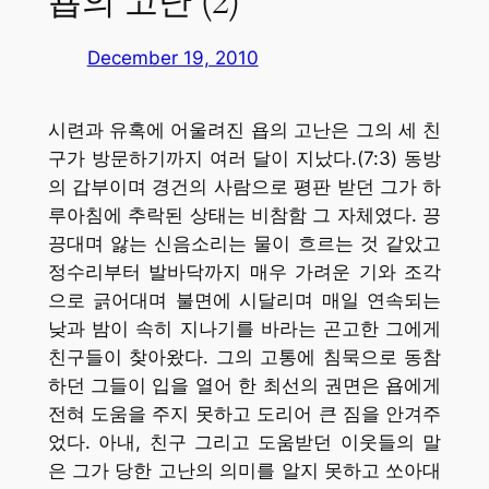
욥의 고난 (2)
December 19, 2010
시련과 유혹에 어울려진 욥의 고난은 그의 세 친
구가 방문하기까지 여러 달이 지났다.(7:3) 동방
의 갑부이며 경건의 사람으로 평판 받던 그가 하
루아침에 추락된 상태는 비참함 그 자체였다. 끙
끙대며 앓는 신음소리는 물이 흐르는 것 같았고
정수리부터 발바닥까지 매우 가려운 기와 조각
으로 긁어대며 불면에 시달리며 매일 연속되는
낮과 밤이 속히 지나기를 바라는 곤고한 그에게
친구들이 찾아왔다. 그의 고통에 침묵으로 동참
하던 그들이 입을 열어 한 최선의 권면은 욥에게
전혀 도움을 주지 못하고 도리어 큰 짐을 안겨주
었다. 아내, 친구 그리고 도움받던 이웃들의 말
은 그가 당한 고난의 의미를 알지 못하고 쏘아대