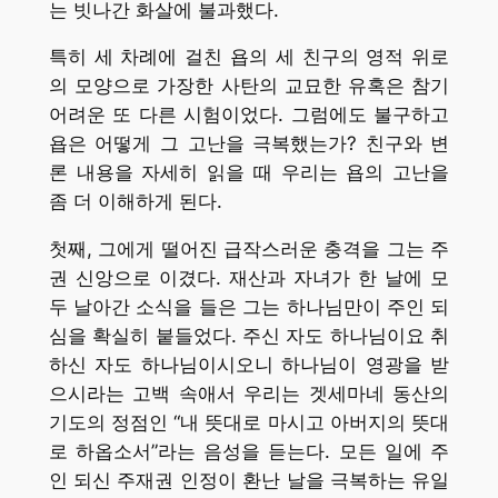
는 빗나간 화살에 불과했다.
특히 세 차례에 걸친 욥의 세 친구의 영적 위로
의 모양으로 가장한 사탄의 교묘한 유혹은 참기
어려운 또 다른 시험이었다. 그럼에도 불구하고
욥은 어떻게 그 고난을 극복했는가? 친구와 변
론 내용을 자세히 읽을 때 우리는 욥의 고난을
좀 더 이해하게 된다.
첫째, 그에게 떨어진 급작스러운 충격을 그는 주
권 신앙으로 이겼다. 재산과 자녀가 한 날에 모
두 날아간 소식을 들은 그는 하나님만이 주인 되
심을 확실히 붙들었다. 주신 자도 하나님이요 취
하신 자도 하나님이시오니 하나님이 영광을 받
으시라는 고백 속애서 우리는 겟세마네 동산의
기도의 정점인 “내 뜻대로 마시고 아버지의 뜻대
로 하옵소서”라는 음성을 듣는다. 모든 일에 주
인 되신 주재권 인정이 환난 날을 극복하는 유일