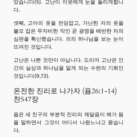
았습니다(5). 고난이 이웃에게 눈을 돌리게합니
다.
셋째, 고아의 옷을 전당잡고, 가난한 자의 옷을
볼모 잡은 무자비한 악인 곧 광명을 배반한 자의
심판을 확신했습니다. 의의 하나님을 보는 눈이
뜨여진 것입니다.
고난은 나쁜 것만이 아닙니다. 도리어 고난은 인
간의 실상과 하나님을 알게 되는 수련의 기회인
것입니다(9,13).
온전한 진리로 나가자 (욥26:1-14)
찬547장
욥은 세 친구의 부분적 진리의 깨달음이 해가 됨
을 말하면서 그것이 어디서 나왔느냐고 묻습니
다.