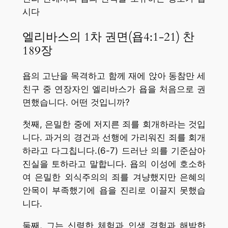
시다
엘리바스의 1차 권면(욥4:1-21) 찬
189장
욥의 고난을 목격하고 함께 재에 앉아 동참만 세
친구 중 연장자인 엘리바스가 욥을 처음으로 권
면했습니다. 어떤 것입니까?
첫째, 은밀한 중에 저지른 죄를 회개하라는 것입
니다. 과거의 경건과 선행에 가리워진 죄를 회개
하라고 다그칩니다.(6-7) 드러난 의를 기준삼아
진실을 토하라고 말합니다. 욥의 이성에 호소하
여 은밀한 외식주의의 죄를 겨냥했지만 은혜의
안목이 부족했기에 욥을 진리로 이끌지 못했습
니다.
둘째, 그는 신령한 체험과 인생 경험과 해박한