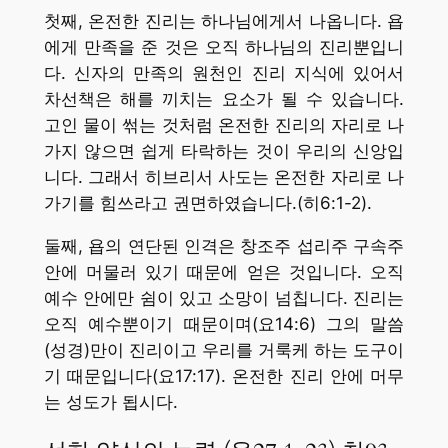
첫째, 온전한 진리는 하나님에게서 나옵니다. 욥
에게 만족을 준 것은 오직 하나님의 진리뿐입니
다. 신자의 만족의 원천인 진리 지식에 있어서
차선책은 해를 끼치는 요소가 될 수 있습니다.
고인 물이 썪는 것처럼 온전한 진리의 자리로 나
가지 않으면 쉽게 타락하는 것이 우리의 신앙입
니다. 그래서 히브리서 사도는 온전한 자리로 나
가기를 힘쓰라고 권면하였습니다.(히6:1-2).
둘째, 욥의 연단된 인격은 창조주 섭리주 구속주
안에 머물러 있기 때문에 얻은 것입니다. 오직
예수 안에만 쉼이 있고 소망이 넘칩니다. 진리는
오직 예수뿐이기 때문이며(요14:6) 그의 말씀
(성경)만이 진리이고 우리를 거룩케 하는 도구이
기 때문입니다(요17:17). 온전한 진리 안에 머무
는 성도가 됩시다.