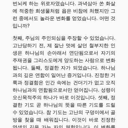
번뇌케 하는 위로자였습니다. 과녁삼아 쏜 화살
에 적중한 희생물처럼 욥은 비참에 처했지만 그
런 중에서도 놀라운 변화를 얻었습니다. 어떤 것
입니까?
첫째, 주님의 주인되심을 주장할 수 있었습니다.
고난당하기 전, 제 잘난 멋에 살던 철부지한 인
생은 하나님의 손아래서 연단됨으로서 자기의
주재권을 그리스도에게 양도하는 사람으로 변화
됩니다. 둘째, 정결한 자가 되었습니다. 하나님
과의 깊은 연합이 일어난 증거입니다. 진정한 거
룩과 정결함은 인간 속에는 건더기가 없고 오직
하나님과의 연합됨으로서만 얻어집니다. 성령이
오신목적주의 하나가 바로 이것입니다. 셋째, 정
결한 기도 곧 하나님의 뜻을 따른 기도를 드릴
수 있었습니다. 참 기도는 고난의 구덩이에서 골
방을 찾을 때 배워집니다. 이것이 바로 진정한
영생의 길을 가는 자의 체험입니다. 이 변화를