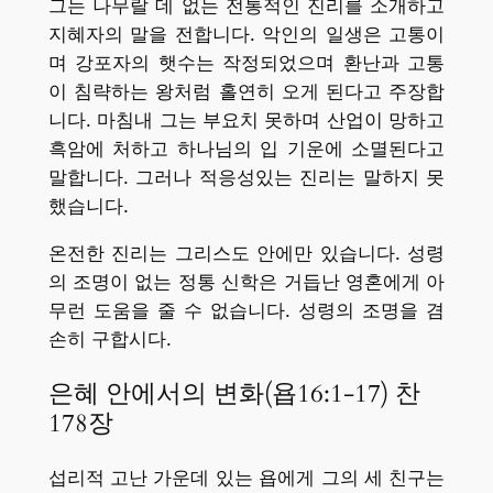
그는 나무랄 데 없는 전통적인 진리를 소개하고
지혜자의 말을 전합니다. 악인의 일생은 고통이
며 강포자의 햇수는 작정되었으며 환난과 고통
이 침략하는 왕처럼 홀연히 오게 된다고 주장합
니다. 마침내 그는 부요치 못하며 산업이 망하고
흑암에 처하고 하나님의 입 기운에 소멸된다고
말합니다. 그러나 적응성있는 진리는 말하지 못
했습니다.
온전한 진리는 그리스도 안에만 있습니다. 성령
의 조명이 없는 정통 신학은 거듭난 영혼에게 아
무런 도움을 줄 수 없습니다. 성령의 조명을 겸
손히 구합시다.
은혜 안에서의 변화(욥16:1-17) 찬
178장
섭리적 고난 가운데 있는 욥에게 그의 세 친구는