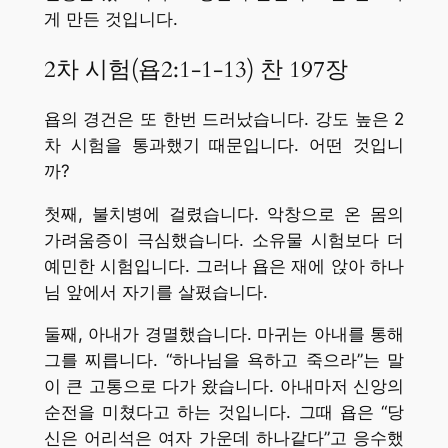
게 만든 것입니다.
2차 시험(욥2:1-1-13) 찬 197장
욥의 경건은 또 한번 드러났습니다. 강도 높은 2
차 시험을 통과했기 때문입니다. 어떤 것입니
까?
첫째, 불치병에 걸렸습니다. 악창으로 온 몸의
가려움증이 극심했습니다. 소유물 시험보다 더
예민한 시험입니다. 그러나 욥은 재에 앉아 하나
님 앞에서 자기를 살폈습니다.
둘째, 아내가 경멸했습니다. 마귀는 아내를 통해
그를 찌릅니다. “하나님을 욕하고 죽으라”는 말
이 큰 고통으로 다가 왔습니다. 아내마저 신앙의
순전을 미쳤다고 하는 것입니다. 그때 욥은 “당
신은 어리석은 여자 가운데 하나같다”고 응수했