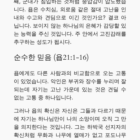
째, 군대가 침입하는 것처럼 중압감이 압도했습
니다. 욥은 수치심, 외로움 같은 절대 고난을 인
내와 수고와 견딤으로 이긴 것인가요? 결코 아
닙니다. 보이지 않는 하나님의 은혜가 감당할 있
는 능력을 주신 것입니다. 주 안에서 고진감래를
추구하는 성도가 됩시다.
순수한 믿음 (욥21:1-16)
욥에게도 다른 사람과의 비교함으로 오는 고통
이 있었습니다. 악인은 부귀와 장수를 누리며 잘
되는데 자기는 고난 가운데 있는 것은 견딜 수
없는 고통 중 하나입니다.
그러나 욥의 확신은 자신은 그들과 다르기 때문
에 자기는 하나님만이 나의 소망이며 오직 그 만
을 의지한다는 것입니다. 그는 하박국 선지자의
확신처럼 무화과 나무에 열매가 없고 포도나무