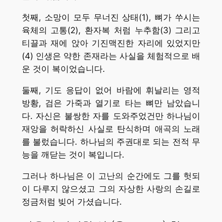
첫째, 소망이 모두 무너진 상태(1), 뼈가 쑤시는
육체의 고통(2), 환자복 처럼 누추함(3) 그리고
티끌과 재에 앉아 기진맥진한 자리에 있었지만
(4) 인생은 약한 존재라는 사실을 체험적으로 배
운 것이 복이었습니다.
둘째, 기도 응답이 없어 바람에 휘날리는 영적
방황, 검은 가죽과 열기로 타는 뼈만 남았습니
다. 자신은 불쌍한 자를 도와주었건만 하나님이
재앙을 허락하신 사실로 탄식하며 애곡의 노래
를 불렀습니다. 하나님의 주권대로 되는 전적 무
능을 깨닫는 것이 복입니다.
그러나 하나님은 이 고난의 순간에도 그를 헛되
이 다루지 않으셨고 그의 자상한 사랑의 손길로
정금처럼 빚어 가셨습니다.