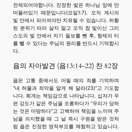
전제되어야합니다. 진정한 빛은 하나님 앞에 만
머물러있기 때문입니다(요일1:7). 오직 계시의
빛 안에서 되어져야만 치유될 수 있습니다. 허황
된 분위기 따라 살지 말고 오직 참 빛이신 그리
스도의 빛 안에서 자기 들보를 뺀 후, 형제의 티
를 뺄 수 있다는 주님의 원리를 반드시 기억합시
다.
욥의 자아발견 (욥13:14-22) 찬 82장
욥은 고통 중에서도 어릴 때의 죄를 기억하며
“내 허물과 죄악을 알게 해 달라(23)”고 기도합
니다. 회개는 책임감으로 나타납니다. 십자가 우
편 강도가 같은 주님을 조롱하다가 “우리가 당하
는 것은 마땅하다”고 고백하며 책임을 느끼며 주
님을 의지했을 때 그 날 즉시 구원을 받은 것처
럼 욥은 진정한 영적부요를 체험하고 있습니다.