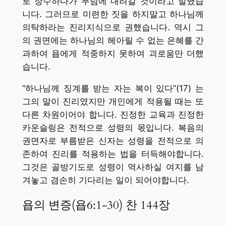
로 장수하다가 무덤에 내려갈 것이라고 말했습
니다. 그러므로 미련한 짓을 하지말고 하나님께
의탁하라는 진리지식으로 권했습니다. 역시 그
의 권면에는 하나님의 헤아릴 수 없는 은혜를 간
과하여 욥에게 적중하지 못하여 괴로움만 더했
습니다.
“하나님께 징계를 받는 자는 복이 있다”(17) 는
그의 말이 진리였지만 개인에게 적용될 때는 또
다른 차원이어야 합니다. 진정한 교육과 진정한
카운슬링은 전적으로 성령의 몫입니다. 복음의
권면자로 부름받은 신자는 성령을 전적으로 의
존하여 진리를 적용하는 법을 터득해야합니다.
그것은 골방기도로 성령이 역사하실 여지를 남
겨놓고 겸손히 기다리는 일이 되어야합니다.
욥의 변증(욥6:1-30) 찬 144장