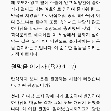
에 포도가 없고 밭에 소출이 없고 외양간에 송아
지가 없어도 나는 여호와로 인하여 줄거워 한 그
믿음을 지켰습니다. 아삽처럼 종일 하나님이 어
디 있느냐는 원수의 조롱 속에서도 낙망치 않고
하나님을 바라는 소망으로 충만했던 것입니다.
죄악문화로 세속화된 이 세상에서 끝까지 살아
남는 길은 오직 하나님만으로 즐거워하는 믿음
을 견지하는 것입니다. 이 순수한 믿음을 지키는
가정이 됩시다.
원망을 이기자 (욥23:1-17)
탄식하다 보니 욥은 원망하는 시험에 빠졌습니
다. 어떤 원망입니까?
첫째, 하나님 보좌 앞에 나가 호소하며 변명하여
하나님의 대접을 알아 그의 뜻을 깨닫기 원했습
니다. 왜 이런 원망이 일어났습니까? 그가 당한