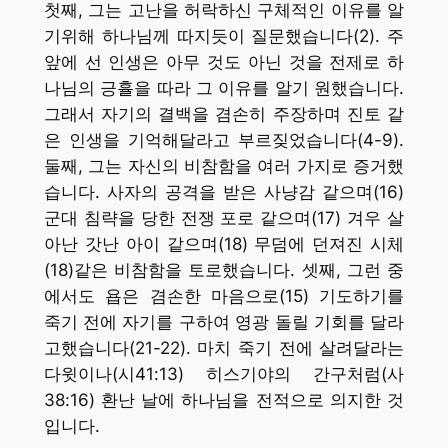
첫째, 그는 고난을 허락하신 구체적인 이유를 알
기위해 하나님께 따지듯이 질문했습니다(2). 주
앞에 선 인생은 아무 것도 아닌 것을 전제로 하
나님의 긍휼을 따라 그 이유를 알기 원했습니다.
그래서 자기의 결백을 겸손히 주장하며 진토 같
은 인생을 기억해달라고 부르짖었습니다(4-9).
둘째, 그는 자신의 비참함을 여러 가지로 증거했
습니다. 사자의 공격을 받은 사냥감 같으며(16)
군대 침략을 당한 전쟁 포로 같으며(17) 겨우 살
아난 갓난 아이 같으며(18) 무덤에 던져진 시체
(18)같은 비참함을 토로했습니다. 셋째, 그런 중
에서도 욥은 겸손한 마음으로(15) 기도하기를
죽기 전에 자기를 구하여 영광 돌릴 기회를 달라
고했습니다(21-22). 마치 죽기 전에 살려달라는
다윗이나(시41:13) 히스기야의 간구처럼(사
38:16) 환난 날에 하나님을 전적으로 의지한 것
입니다.