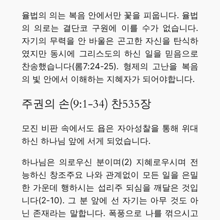
율법의 의는 복음 안에서만 꽃을 피웁니다. 율법
의 의로는 결단코 구원에 이를 수가 없습니다.
자기의 무력을 안 바울은 곤고한 자신을 탄식하
였지만 동시에 그리스도의 하신 일을 믿음으로
찬송했습니다(롬7:24-25). 형제의 고난을 복음
의 빛 안에서 이해하는 지혜자가 되어야합니다.
주권의 손(9:1-34) 찬535장
모진 비판 속에서도 욥은 자아성찰을 통해 위대
하신 하나님 앞에 서게 되었습니다.
하나님은 의로우신 분이며(2) 지혜로우시며 전
능하신 창조주요 나와 관계없이 모든 일을 은밀
한 가운데 행하시는 섭리주 되심을 깨달은 것입
니다(2-10). 그 분 앞에 선 자기는 아무 것도 아
닌 존재라는 말합니다. 폭풍으로 나를 꺾으시고