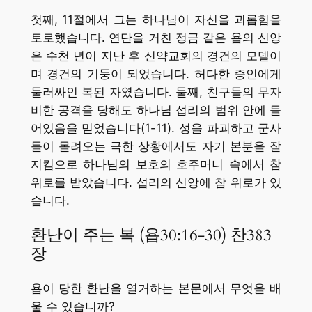
첫째, 11절에서 그는 하나님이 자신을 괴롭힘을
토로했습니다. 연단을 거친 정금 같은 욥의 신앙
은 수천 년이 지난 후 신약교회의 경건의 모델이
며 경건의 기둥이 되었습니다. 허다한 증인에게
둘러싸인 복된 자였습니다. 둘째, 친구들의 무자
비한 공격을 당해도 하나님 섭리의 범위 안에 들
어있음을 믿었습니다(1-11). 성을 파괴하고 군사
들이 몰려오는 극한 상황에서도 자기 본분을 잘
지킴으로 하나님의 보호의 호주머니 속에서 참
위로를 받았습니다. 섭리의 신앙에 참 위로가 있
습니다.
환난이 주는 복 (욥30:16-30) 찬383
장
욥이 당한 환난을 열거하는 본문에서 무엇을 배
울 수 있습니까?