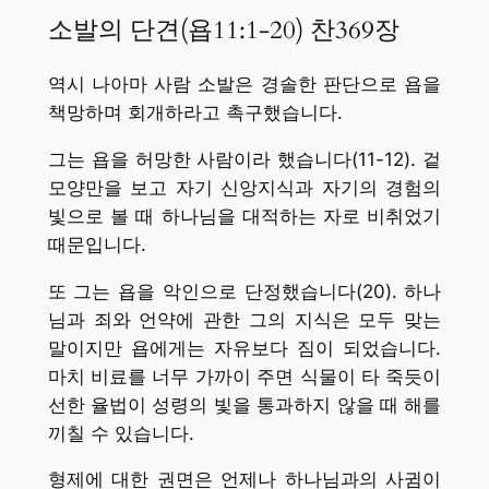
소발의 단견(욥11:1-20) 찬369장
역시 나아마 사람 소발은 경솔한 판단으로 욥을
책망하며 회개하라고 촉구했습니다.
그는 욥을 허망한 사람이라 했습니다(11-12). 겉
모양만을 보고 자기 신앙지식과 자기의 경험의
빛으로 볼 때 하나님을 대적하는 자로 비취었기
때문입니다.
또 그는 욥을 악인으로 단정했습니다(20). 하나
님과 죄와 언약에 관한 그의 지식은 모두 맞는
말이지만 욥에게는 자유보다 짐이 되었습니다.
마치 비료를 너무 가까이 주면 식물이 타 죽듯이
선한 율법이 성령의 빛을 통과하지 않을 때 해를
끼칠 수 있습니다.
형제에 대한 권면은 언제나 하나님과의 사귐이