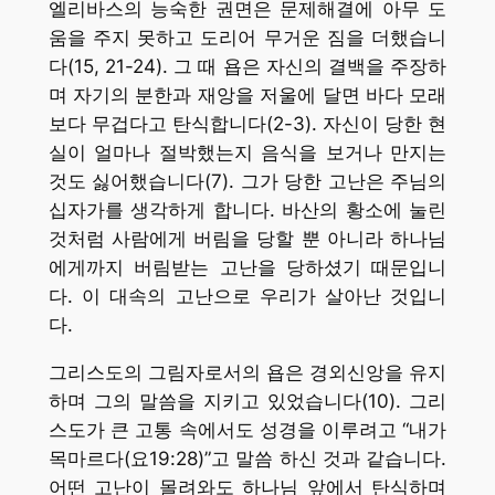
엘리바스의 능숙한 권면은 문제해결에 아무 도
움을 주지 못하고 도리어 무거운 짐을 더했습니
다(15, 21-24). 그 때 욥은 자신의 결백을 주장하
며 자기의 분한과 재앙을 저울에 달면 바다 모래
보다 무겁다고 탄식합니다(2-3). 자신이 당한 현
실이 얼마나 절박했는지 음식을 보거나 만지는
것도 싫어했습니다(7). 그가 당한 고난은 주님의
십자가를 생각하게 합니다. 바산의 황소에 눌린
것처럼 사람에게 버림을 당할 뿐 아니라 하나님
에게까지 버림받는 고난을 당하셨기 때문입니
다. 이 대속의 고난으로 우리가 살아난 것입니
다.
그리스도의 그림자로서의 욥은 경외신앙을 유지
하며 그의 말씀을 지키고 있었습니다(10). 그리
스도가 큰 고통 속에서도 성경을 이루려고 “내가
목마르다(요19:28)”고 말씀 하신 것과 같습니다.
어떤 고난이 몰려와도 하나님 앞에서 탄식하며