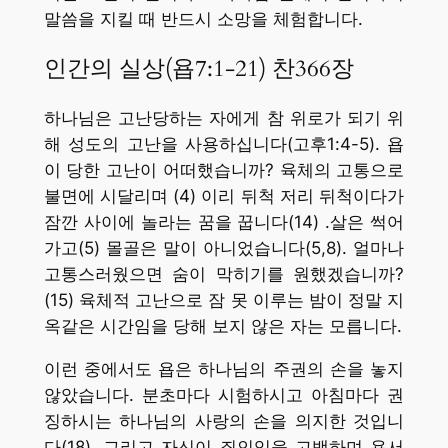
말씀을 지킬 때 반드시 소망을 체험합니다.
인간의 실상(욥7:1-21) 찬366장
하나님은 고난당하는 자에게 참 위로가 되기 위
해 성도의 고난을 사용하십니다(고후1:4-5). 욥
이 당한 고난이 어떠했습니까? 육체의 고통으로
불면에 시달리며 (4) 이리 뒤척 저리 뒤척이다가
잠깐 사이에 놀라는 꿈을 꿉니다(14) .살은 썩어
가고(5) 몰골은 말이 아니었습니다(5,8). 얼마나
고통스러웠으면 숨이 막히기를 원했겠습니까?
(15) 육체적 고난으로 잠 못 이루는 밤이 정말 지
옥같은 시간임을 당해 보지 않은 자는 모릅니다.
이런 중에서도 욥은 하나님의 주권의 손을 놓지
않았습니다. 분초마다 시험하시고 아침마다 권
징하시는 하나님의 사랑의 손을 의지한 것입니
다(18). 그리고 자신이 죄인임을 고백하며 용서