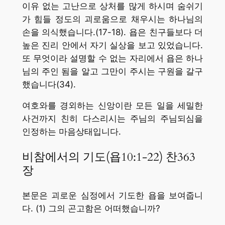
이유 없는 고난으로 상처를 많게 하시며 숨쉬기
가 힘들 정도의 괴로움으로 채우시는 하나님의
손을 의식했습니다.(17-18). 욥은 친구들보다 더
높은 진리 안에서 자기 실상을 보고 있었습니다.
또 무엇이라 설명할 수 없는 자리에서 욥은 하나
님의 주인 됨을 알고 그만이 주시는 구원을 갈구
했습니다(34).
여호와를 경외하는 신앙이란 모든 일을 세밀한
사건까지 친히 다스리시는 주님의 주님되심을
인정하는 마음상태입니다.
비참에서의 기도(욥10:1-22) 찬363
장
본문은 괴로운 심정에서 기도한 욥을 보여줍니
다. (1) 그의 곤고함은 어떠했습니까?