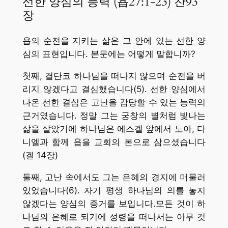
선한 양심의 능력 (욥27:1-23) 찬93
장
욥의 순전을 지키는 삶은 그 안에 있는 선한 양
심의 표현입니다. 본문에는 어떻게 말합니까?
첫째, 결단코 하나님을 떠나지 않으며 순전을 버
리지 않겠다고 결심했습니다(5). 선한 양심에서
나온 선한 결심은 고난을 감당할 수 있는 능력의
근거였습니다. 정말 그는 궁창의 별처럼 빛나는
삶을 살았기에 하나님은 에스겔 앞에서 노아, 다
니엘과 함께 욥을 교회의 본으로 삼으셨습니다
(겔 14장)
둘째, 고난 속에서도 그는 은혜의 경지에 머물러
있었습니다(6). 자기 평생 하나님의 의를 놓지
않겠다는 양심의 증거를 보입니다.모든 것이 하
나님의 은혜로 되기에 성령을 떠나서는 아무 것