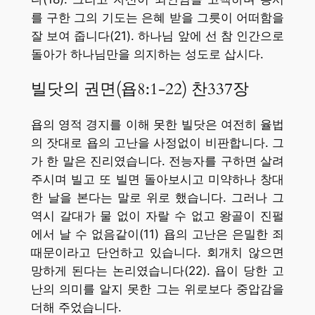
를 구한 그의 기도는 은혜 받을 그릇이 어떠함을
잘 보여 줍니다(21). 하나님 앞에 선 참 인간으로
돌아가 하나님만을 의지하는 성도로 삽시다.
빌닷의 권면(욥8:1-22) 찬337장
욥의 영적 경지를 이해 못한 빌닷은 여전히 율법
의 잣대로 욥의 고난을 사정없이 비판합니다. 그
가 한 말은 진리였습니다. 전능자를 구하면 살려
주시며 빌고 또 빌면 돌아보시고 미약하나 창대
한 날을 본다는 말로 위로 했습니다. 그러나 그
역시 갈대가 물 없이 자랄 수 없고 왕골이 진펄
에서 날 수 없음같이(11) 욥의 고난은 은밀한 죄
때문이라고 단언하고 있습니다. 회개치 않으면
망하게 된다는 논리였습니다(22). 욥이 당한 고
난의 의미를 알지 못한 그는 위로보다 중압감을
더해 주었습니다.