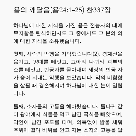
욥의 깨달음(욥24:1-25) 찬337장
하나님에 대한 지식을 가진 욥은 전능자의 때에
무지함을 탄식하면서도 그 중에서도 그 분의 의
에 대한 지식을 소유했습니다.
첫째, 사람의 악행을 기억했습니다(2). 경계선을
옮기고, 양떼를 빼앗고, 고아의 나귀와 과부의
소를 빼앗고, 빈궁자를 몰아내며 세상의 빈궁 자
가 숨어 지내는 악행을 보았습니다. 악의 비참함
을 살필 때 겸손해지며 하나님에 대한 눈이 열립
니다.
둘째, 소자들의 고통을 헤아렸습니다. 들나귀 같
이 광야에서 식물을 먹고 남긴 곡식을 빼앗으며,
악인이 남긴 포도를 따며, 의복없이 밤울 세워
추위에 떨며 바위를 안고 자는 소자의 고통을 알