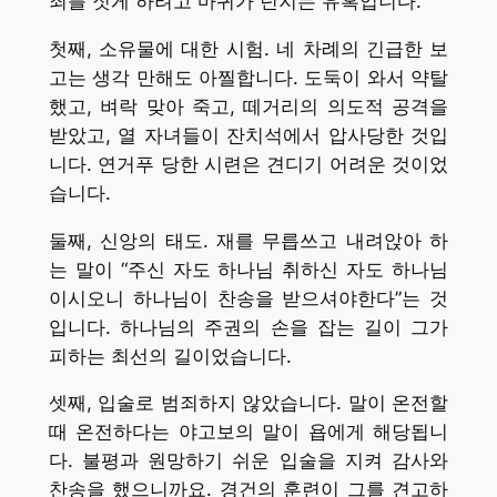
죄를 짓게 하려고 마귀가 던지는 유혹입니다.
첫째, 소유물에 대한 시험. 네 차례의 긴급한 보
고는 생각 만해도 아찔합니다. 도둑이 와서 약탈
했고, 벼락 맞아 죽고, 떼거리의 의도적 공격을
받았고, 열 자녀들이 잔치석에서 압사당한 것입
니다. 연거푸 당한 시련은 견디기 어려운 것이었
습니다.
둘째, 신앙의 태도. 재를 무릅쓰고 내려앉아 하
는 말이 “주신 자도 하나님 취하신 자도 하나님
이시오니 하나님이 찬송을 받으셔야한다”는 것
입니다. 하나님의 주권의 손을 잡는 길이 그가
피하는 최선의 길이었습니다.
셋째, 입술로 범죄하지 않았습니다. 말이 온전할
때 온전하다는 야고보의 말이 욥에게 해당됩니
다. 불평과 원망하기 쉬운 입술을 지켜 감사와
찬송을 했으니까요. 경건의 훈련이 그를 견고하