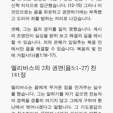
신학 지식으로 접근했습니다. (12-15) 그러나 이
것만으로는 욥을 위로하고 권면하기에는 부족했
고 도리어 죄를 범하는 자리로 나갔습니다.
셋째, 그는 욥의 경지를 알지 못했습니다. 계시
의 조명만이 실상을 밝히 보고 해결의 길을 제시
할 수 있습니다. 의와 은혜가 입맞추는 복음 안
에서만 욥을 해결할 수 있습니다. 복음의 빛 안
에 거합시다(롬1:16-17).
엘리바스의 2차 권면(욥5:1-27) 찬
181장
엘리바스는 욥에게 무거운 짐을 안겨주는 실수
를 했습니다. 그는 말하기를 자기 같으면 전능자
의 경책을 경홀히 여기지 않고 그에게 구하여 환
난에서 벗어나겠다고 말합니다. 그 기도응답으