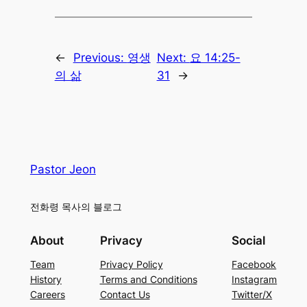
←
Previous:
영생
Next:
요 14:25-
의 삶
31
→
Pastor Jeon
전화령 목사의 블로그
About
Privacy
Social
Team
Privacy Policy
Facebook
History
Terms and Conditions
Instagram
Careers
Contact Us
Twitter/X