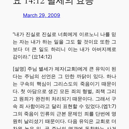
요 14:12 별세의 효능
March 29, 2009
“내가 진실로 진실로 너희에게 이르노니 나를 믿
는 자는 내가 하는 일을 그도 할 것이요 또한 그
보다 더 큰 일도 하리니 이는 내가 아버지께로
감이라.” (요14:12)
[설명] 주님 별세가 제자(교회)에게 큰 유익이 된
다는 주님의 선언은 그 만한 까닭이 있다. 하나
는 구속의 핵심이 그리스도의 죽음이기 때문이
다. 첫 아담으로 생긴 모든 죄의 형벌, 죄책 그리
고 원죄가 완전히 처리되기 때문이다. 그래서 구
속 죄 사함이라고 달리 표현할 수 있었다.(엡1:7)
그의 죽음이 인류의 근본 문제인 죄를 단번에 영
원히 날리셨기 때문이다. 다음 유익은 교회로 더
차원 높은 일, 곧 주님의 영광에 동참하는 사건