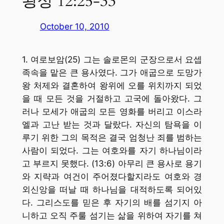
왕상 12:25-33
October 10, 2010
1. 여로보암(25) 그는 솔로몬의 군장으로서 요셉
족속을 맡은 큰 용사였다. 그가 애굽으로 도망가
왕 처제와 결혼하여 왕위에 오를 위치까지 되었
을 때 모든 것을 거절하고 고국에 돌아왔다. 그
러나 모세가 애굽의 모든 영화를 버리고 이스라
엘과 고난 받는 것과 달랐다. 자신의 탐욕을 이
루기 위한 그의 목적은 결국 엄청난 죄를 범하는
사람이 되었다. 그는 여호와를 자기 하나님이라
고 부르지 못했다. (13:6) 아무리 큰 용사로 용기
와 지략과 여건이 주어졌다할지라도 여호와 경
외신앙을 떠날 때 하나님을 대적하도록 되어있
다. 그리스도를 믿은 후 자기의 배를 섬기지 아
니하고 오직 주룰 섬기는 삶을 위하여 자기를 쳐