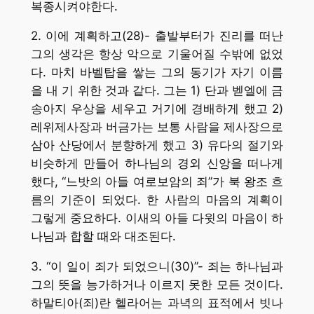
복종시켜야한다.
2. 이에 계획하고(28)- 출발부터가 진리를 떠난
그의 생각은 항상 악으로 기울어질 수밖에 없었
다. 마치 바벨탑을 쌓는 그의 동기가 자기 이름
을 내 기 위한 것과 같다. 그는 1) 단과 벧엘에 금
송아지 우상을 세우고 거기에 경배하게 했고 2)
레위제사장과 버금가는 보통 사람을 제사장으로
삼아 산당에서 분향하게 했고 3) 유다의 절기와
비슷하게 만들어 하나님의 경외 신앙을 떠나게
했다, “느밧의 아들 여로보암의 죄”가 북 왕조 흐
름의 기준이 되었다. 한 사람의 마음의 계획이
그렇게 중요하다. 이새의 아들 다윗의 마음이 하
나님과 합할 때와 대조된다.
3. “이 일이 죄가 되었으니(30)”- 죄는 하나님과
그의 뜻을 능가하거나 이르지 못한 모든 것이다.
하말티아(죄)란 헬라어는 과녁의 표적에서 빗나