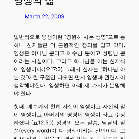
영생의 삶
March 22, 2009
일반적으로 영생이란 “영원히 사는 생명”으로 통
하나 신자들은 더 근원적인 정의를 알고 있다.
영생은 하나님 뿐이고 예수님 뿐이고 성령님 뿐
이라는 사실이다. 그리고 하나님을 아는 신지식
이 영생이다.(요17:3) 그래서 신자는 “하나님 아
는 것”이란 구절만 나오면 먼저 영생과 관련지어
생각해야한다. 영생하면 아래 세 가지가 분명해
야 한다.
첫째, 예수께서 친히 자신이 영생이고 자신의 말
이 영생이고 아버지의 명령이 영생이 라고 주장
하셨다.(요12:50) 성경의 모든 말씀, 낱낱의 말
씀(every word)이 다 영생이라는 선언이다. 그
래서 성경을 읽을 때 영생 얻는 것을 목표로 하