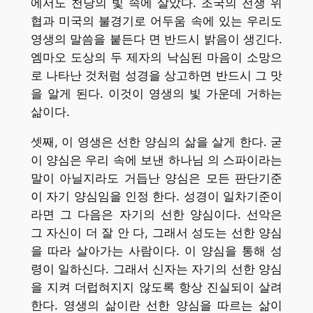
에서도 천당의 빛 속에 살았다. 조국의 전쟁 위
협과 미국의 불경기로 어두움 속에 있는 우리도
영생의 말씀을 붙든다 면 반드시 밝음이 생긴다.
엠마오 도상의 두 제자의 낙심된 마음이 소망으
로 나타난 것처럼 성경을 상고하면 반드시 그 맛
을 알게 된다. 이것이 영생의 빛 가운데 거하는
삶이다.
셋째, 이 영생은 선한 양심의 삶을 살게 한다. 굳
이 양심은 우리 속에 보낸 하나님 의 스파이라는
말이 아닐지라도 거듭난 양심은 모든 판단기준
이 자기 양심임을 인정 한다. 성경이 일차기준이
라면 그 다음은 자기의 선한 양심이다. 선악은
그 자신이 더 잘 안 다, 그래서 성도는 선한 양심
을 따라 살아가는 사람이다. 이 양심을 통해 성
령이 일하신다. 그래서 신자는 자기의 선한 양심
을 지켜 더럽혀지지 않도록 항상 진실되이 살려
한다. 영생의 삶이란 선한 양심을 따르는 삶이