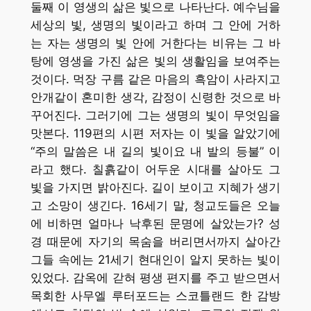
둘째 이 영생의 삶은 빛으로 나타난다. 예수님을
세상의 빛, 생명의 빛이라고 하며 그 안에 거하
는 자는 생명의 빛 안에 거한다는 비유는 그 바
탕에 영생을 가진 삶은 빛의 생활임을 보여주는
것이다. 먹장 구름 같은 마음의 흑암이 사라지고
안개같이 혼미한 생각, 감정이 신령한 것으로 바
꾸어진다. 그러기에 그는 생명의 빛이 무엇임을
맛본다. 119편의 시편 저자는 이 빛을 알았기에
“주의 말씀은 내 길의 빛이요 내 발의 등불” 이
라고 했다. 칠흙같이 어두운 시대를 살아도 그
빛을 가지면 밝아진다. 길이 보이고 지혜가 생기
고 소망이 생긴다. 16세기 말, 청교도들은 오늘
에 비하면 얼마나 낙후된 문명에 살았는가? 성
경 때문에 자기의 목숨을 버리면서까지 살아간
그들 속에는 21세기 현대인이 알지 못하는 빛이
있었다. 감옥에 갇혀 평생 편지를 주고 받으면서
목회한 사무엘 루터포드는 스코틀랜드 한 감방