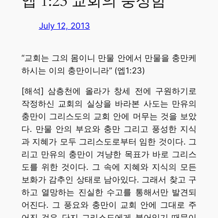
엡 1:23 교회의 풍성함
July 12, 2013
“교회는 그의 몸이니 만물 안에서 만물을 충만케
하시는 이의 충만이니라” (엡1:23)
[해석] 삼층천에 올라가 창세 전에 구원하기로
작정하신 교회의 실상을 바라본 사도는 만유의
충만이 그리스도의 교회 안에 머무는 것을 보았
다. 만물 안의 부요와 충만 그리고 풍성한 지식
과 지혜가 모두 그리스도로부터 임한 것이다. 그
리고 만유의 충만이 겨냥한 목표가 바로 그리스
도를 위한 것이다. 그 속에 지혜와 지식의 모든
보화가 감추인 상태로 남아있다. 그래서 찾고 구
하고 열망하는 진실한 수고를 통해서만 발견되
어진다. 그 풍요와 충만이 교회 안에 그대로 주
어진 것은 단지 그리스도에게 붙어있기 때문이