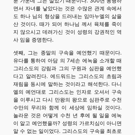
룬 가운데 그는 살았기 때문이다. 300년 동행하
면서 자녀를 낳았다는 것은 수많은 관계 속에서
도 하나 님의 형상을 드러내는 임마누엘의 삶을
산 것이다. 때가 되어 하나님 께서 육체를 죽이
지 않으시고 데려가신 것이 성령의 강권적인 역
사 임을 증명한다.
셋째, 그는 종말의 구속을 예언했기 때문이다.
유다를 통하여 아담 의 7세손 에녹을 소개할 때
그리스도의 강림과 그의 구원과 심판을 예언했
다고 알려진다. 에드워드는 그리스도의 초림과
재림을 동시에 말하는 것이라고 해석한다. 다니
엘의 예언대로 그리스도는 인자로 오셔서 구속
을 이루시고 다시 만왕의 왕으로 심판주로 수천
수만의 무리와 함께 이 세상에 임하실 것이다.
놀라운 것은 어떻게 수천 년 후에 될 일을 에녹
이 알고 예언했을까? 성령의 가르치심이 아니면
알 수 없는 일이었다. 그리스도의 구속을 최초로