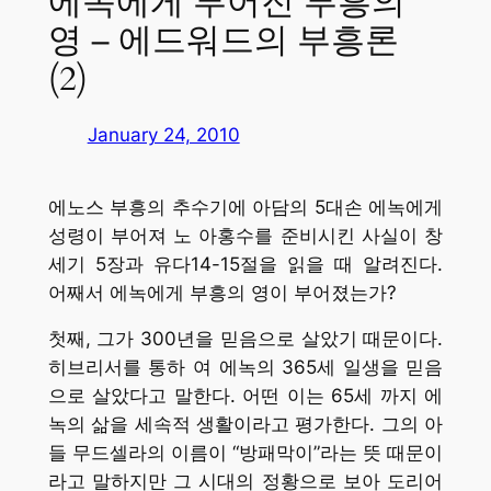
에녹에게 부어진 부흥의
영 – 에드워드의 부흥론
(2)
January 24, 2010
에노스 부흥의 추수기에 아담의 5대손 에녹에게
성령이 부어져 노 아홍수를 준비시킨 사실이 창
세기 5장과 유다14-15절을 읽을 때 알려진다.
어째서 에녹에게 부흥의 영이 부어졌는가?
첫째, 그가 300년을 믿음으로 살았기 때문이다.
히브리서를 통하 여 에녹의 365세 일생을 믿음
으로 살았다고 말한다. 어떤 이는 65세 까지 에
녹의 삶을 세속적 생활이라고 평가한다. 그의 아
들 무드셀라의 이름이 “방패막이”라는 뜻 때문이
라고 말하지만 그 시대의 정황으로 보아 도리어