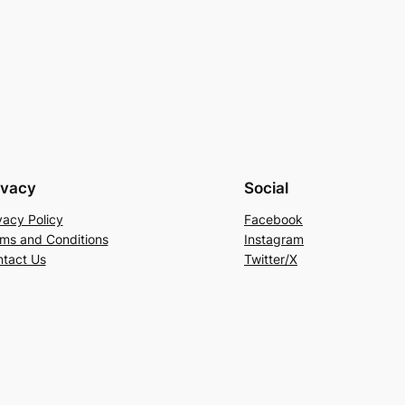
ivacy
Social
vacy Policy
Facebook
ms and Conditions
Instagram
tact Us
Twitter/X