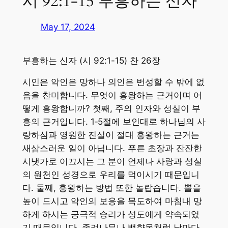
시 92:1-15 부흥하는 신자
May 17, 2024
부흥하는 신자 (시 92:1-15) 찬 26장
시인은 악인은 망하나 의인은 번성할 수 밖에 없
음을 찬미합니다. 무엇이 흥왕하는 근거이며 어
떻게 흥왕합니까? 첫째, 주의 인자와 성실이 부
흥의 근거입니다. 1‐5절에 보인대로 하나님의 사
랑하심과 영원한 진실이 절대 흥왕하는 근거는
새삼스러운 일이 아닙니다. 푸른 초장과 잔잔한
시냇가로 이끄시는 그 분이 언제나 사랑과 성실
의 원천인 성경으로 우리를 먹이시기 때문입니
다. 둘째, 흥왕하는 방법 또한 놀랍습니다. 뿔을
높이 드시고 악인의 보응을 목도하여 마침내 망
하게 하시는 긍극적 승리가 성도에게 약속되었
기 때문입니다. 종려나무나 백향목처럼 날마다