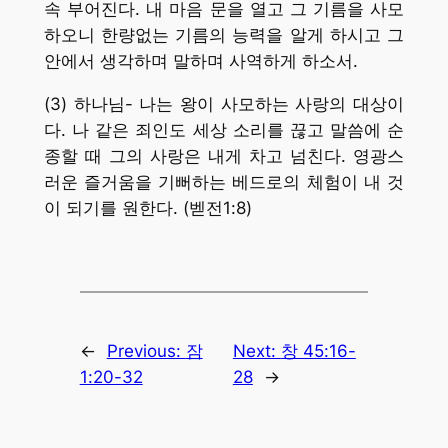
속 부어진다. 내 마음 문을 열고 그 기름을 사모
하오니 한량없는 기름의 능력을 알게 하시고 그
안에서 생각하며 말하며 사역하게 하소서.
(3) 하나님- 나는 왕이 사모하는 사랑의 대상이
다. 나 같은 죄인도 세상 소리를 끊고 말씀에 순
종할 때 그의 사랑은 내게 차고 넘친다. 영광스
러운 즐거움을 기뻐하는 베드로의 체험이 내 것
이 되기를 원한다. (벧전1:8)
←
Previous:
잠
Next:
창 45:16-
1:20-32
28
→