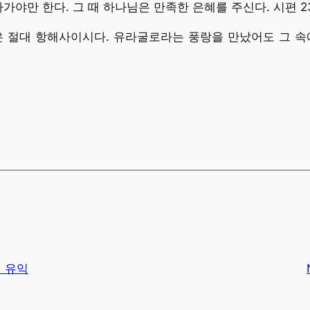
가야만 한다. 그 때 하나님은 만족한 은혜를 주신다. 시편 2
은 절대 항해사이시다. 유라굴로라는 풍랑을 만났어도 그 속
의 유익