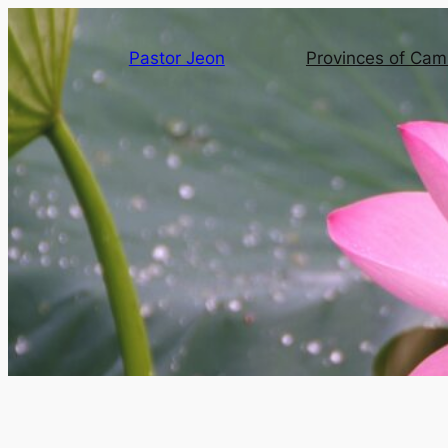
Pastor Jeon
Provinces of Ca