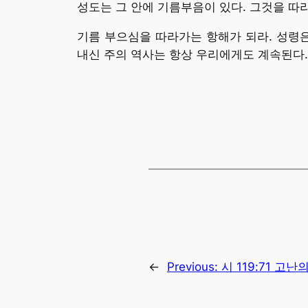
성도는 그 안에 기름부음이 있다. 그것을 따라
기름 부으심을 따라가는 항해가 되라. 성령
내신 주의 역사는 항상 우리에게도 계속된다.
←
Previous:
시 119:71 고난