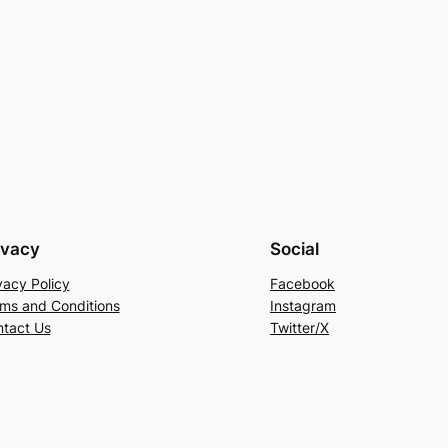
ivacy
Social
vacy Policy
Facebook
ms and Conditions
Instagram
tact Us
Twitter/X