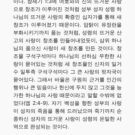
이다. 창세기 1:3에 여호와의 신의 뜨거운 사랑
으로 창조가 이루어진 것처럼 성부 성자 성령 하
나님의 뜨거운 사랑의 확증인 십자가를 통해 새
창조가 이루어졌기 때문이다. 암탉이 유정란을
부화시키기까지 품는 것처럼, 성령의 뜨거운 산
고의 사랑이 창조를 만들어내었듯이, 삼위 하나
님의 품으신 사랑이 새 창조를 만든 것이다. 창
조물 구석구석마다 하나님의 선하심 무한한 사
랑이 묻어있는 것처럼 새 창조물인 신자의 일거
수 일투족 구석구석마다 그 큰 사랑의 핏자국이
묻어있다. 그래서 바울은 구원의 근거를 인간의
행위나 큰 믿음이나 헌신에 두지 않고 그것을 능
가한 하나님의 사랑 때문이라고 말할 수밖에 없
었다(엡 2:4-9). 자기 백성을 향한 성부의 사랑
이 성자의 죽음을 통해 드러났으며 죽기까지 순
종하신 성자의 뜨거운 사랑이 성령의 은밀한 사
역으로 완성되는 것이다.