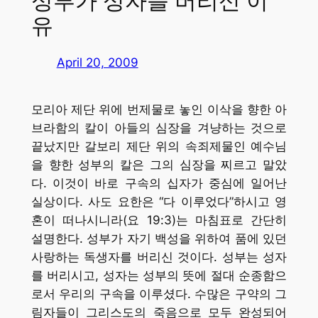
성부가 성자를 버리신 이
유
April 20, 2009
모리아 제단 위에 번제물로 놓인 이삭을 향한 아
브라함의 칼이 아들의 심장을 겨냥하는 것으로
끝났지만 갈보리 제단 위의 속죄제물인 예수님
을 향한 성부의 칼은 그의 심장을 찌르고 말았
다. 이것이 바로 구속의 십자가 중심에 일어난
실상이다. 사도 요한은 “다 이루었다”하시고 영
혼이 떠나시니라(요 19:3)는 마침표로 간단히
설명한다. 성부가 자기 백성을 위하여 품에 있던
사랑하는 독생자를 버리신 것이다. 성부는 성자
를 버리시고, 성자는 성부의 뜻에 절대 순종함으
로서 우리의 구속을 이루셨다. 수많은 구약의 그
림자들이 그리스도의 죽음으로 모두 완성되어