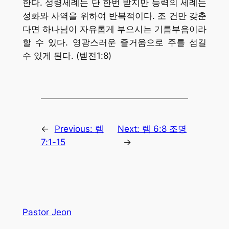
한다. 성령세례는 단 한번 받지만 능력의 세례는
성화와 사역을 위하여 반복적이다. 조 건만 갖춘
다면 하나님이 자유롭게 부으시는 기름부음이라
할 수 있다. 영광스러운 즐거움으로 주를 섬길
수 있게 된다. (벧전1:8)
←
Previous:
렘
Next:
렘 6:8 조명
7:1-15
→
Pastor Jeon