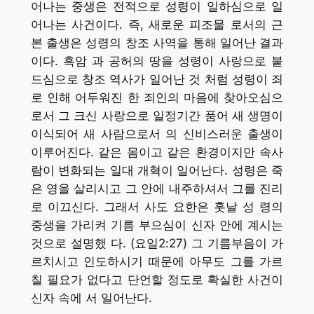
어나는 중생은 전적으로 성령이 일하심으로 일
어나는 사건이다. 즉, 새로운 피조물 로서의 근
본 출생은 성령의 창조 사역을 통해 일어난 결과
이다. 흑암 과 공허의 땅을 성령이 사랑으로 붙
드심으로 창조 역사가 일어난 것 처럼 성령이 죄
로 인해 어두워진 한 죄인의 마음에 찾아오심으
로서 그 크신 사랑으로 일정기간 품어 새 생명이
이식되어 새 사람으로서 의 신비스러운 출생이
이루어진다. 같은 몸이고 같은 환경이지만 속사
람이 변화되는 일대 개혁이 일어난다. 성령은 죽
은 영을 살리시고 그 안에 내주하셔서 그를 진리
로 이끄신다. 그래서 사도 요한은 훗날 성 령의
중생을 가리켜 기름 부으심이 신자 안에 계시는
것으로 설명했 다. (요일2:27) 그 기름부음이 가
르치시고 인도하시기 때문에 아무도 그를 가르
칠 필요가 없다고 단언할 정도로 확실한 사건이
신자 속에 서 일어난다.