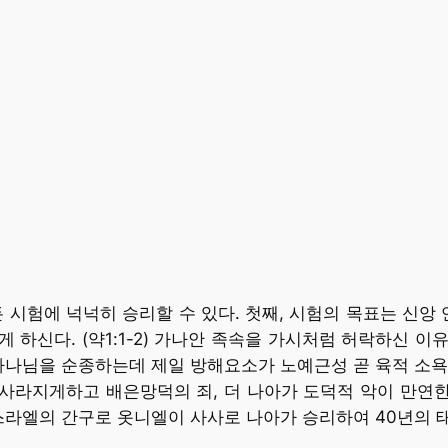
 시험에 넉넉히 승리할 수 있다. 첫째, 시험의 목표는 신앙 
신다. (약1:1-2) 가나안 족속을 가시처럼 허락하신 이유가
하나님을 순종하는데 제일 방해요소가 노예근성 곧 육적 소욕
 사라지게하고 배은망덕의 죄, 더 나아가 도덕적 악이 만연한
스라엘의 간구로 옷니엘이 사사로 나아가 승리하여 40년의 