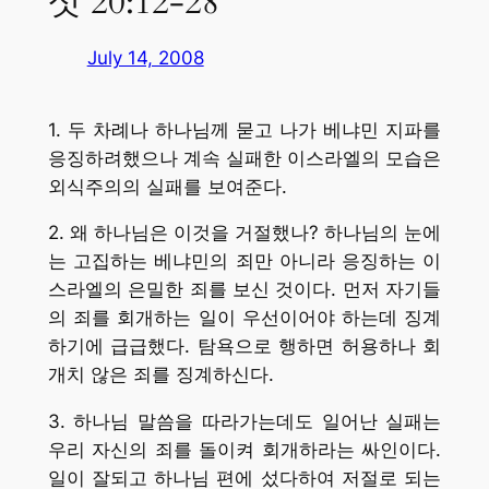
삿 20:12-28
July 14, 2008
1. 두 차례나 하나님께 묻고 나가 베냐민 지파를
응징하려했으나 계속 실패한 이스라엘의 모습은
외식주의의 실패를 보여준다.
2. 왜 하나님은 이것을 거절했나? 하나님의 눈에
는 고집하는 베냐민의 죄만 아니라 응징하는 이
스라엘의 은밀한 죄를 보신 것이다. 먼저 자기들
의 죄를 회개하는 일이 우선이어야 하는데 징계
하기에 급급했다. 탐욕으로 행하면 허용하나 회
개치 않은 죄를 징계하신다.
3. 하나님 말씀을 따라가는데도 일어난 실패는
우리 자신의 죄를 돌이켜 회개하라는 싸인이다.
일이 잘되고 하나님 편에 섰다하여 저절로 되는