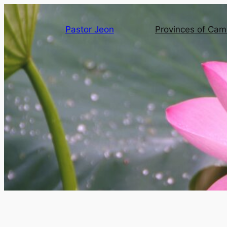
Pastor Jeon
Provinces of Ca