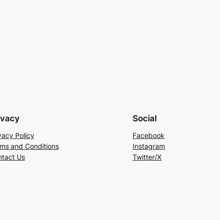
ivacy
Social
vacy Policy
Facebook
ms and Conditions
Instagram
tact Us
Twitter/X