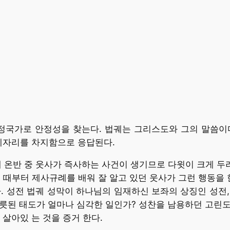
정국가로 안정성을 찾는다. 법궤는 그리스도와 그의 말씀이다
제자리를 차지함으로 응답된다.
법궤 온반 중 웃사가 즉사하는 사건이 생기므로 다윗이 크게 두
 때부터 제사규례를 배워 잘 알고 있던 웃사가 그런 행동을 
. 성전 법궤 성막이 하나님의 임재하신 보좌의 상징인 성전, 
그릇된 태도가 얼마나 심각한 일인가? 성찬을 남용하던 고린도
살아있 는 것을 증거 한다.