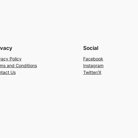
ivacy
Social
vacy Policy
Facebook
ms and Conditions
Instagram
tact Us
Twitter/X