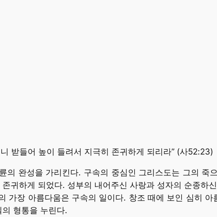
 받들어 높이 들려서 지극히 존귀하게 되리라” (사52:23)
경륜의 완성을 가리킨다. 구속의 중심인 그리스도는 그의 죽
 존귀하게 되었다. 성부의 내어주신 사랑과 성자의 순종하신
의 가장 아름다움은 구속의 일이다. 창조 때에 보인 심히 
일의 형통을 누린다.