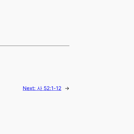
Next:
사 52:1-12
→