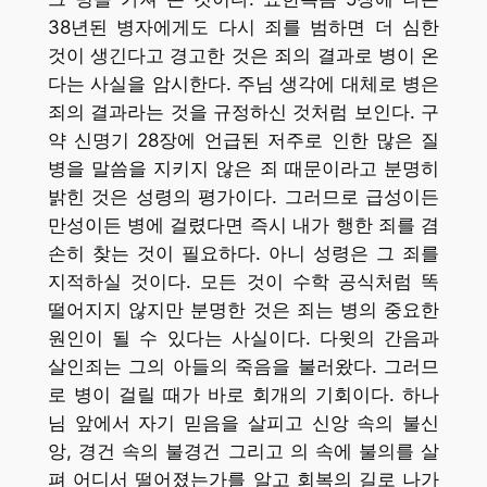
38년된 병자에게도 다시 죄를 범하면 더 심한
것이 생긴다고 경고한 것은 죄의 결과로 병이 온
다는 사실을 암시한다. 주님 생각에 대체로 병은
죄의 결과라는 것을 규정하신 것처럼 보인다. 구
약 신명기 28장에 언급된 저주로 인한 많은 질
병을 말씀을 지키지 않은 죄 때문이라고 분명히
밝힌 것은 성령의 평가이다. 그러므로 급성이든
만성이든 병에 걸렸다면 즉시 내가 행한 죄를 겸
손히 찾는 것이 필요하다. 아니 성령은 그 죄를
지적하실 것이다. 모든 것이 수학 공식처럼 똑
떨어지지 않지만 분명한 것은 죄는 병의 중요한
원인이 될 수 있다는 사실이다. 다윗의 간음과
살인죄는 그의 아들의 죽음을 불러왔다. 그러므
로 병이 걸릴 때가 바로 회개의 기회이다. 하나
님 앞에서 자기 믿음을 살피고 신앙 속의 불신
앙, 경건 속의 불경건 그리고 의 속에 불의를 살
펴 어디서 떨어졌는가를 알고 회복의 길로 나가