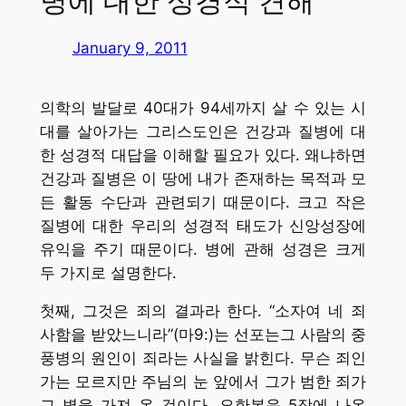
병에 대한 성경적 견해
January 9, 2011
의학의 발달로 40대가 94세까지 살 수 있는 시
대를 살아가는 그리스도인은 건강과 질병에 대
한 성경적 대답을 이해할 필요가 있다. 왜냐하면
건강과 질병은 이 땅에 내가 존재하는 목적과 모
든 활동 수단과 관련되기 때문이다. 크고 작은
질병에 대한 우리의 성경적 태도가 신앙성장에
유익을 주기 때문이다. 병에 관해 성경은 크게
두 가지로 설명한다.
첫째, 그것은 죄의 결과라 한다. “소자여 네 죄
사함을 받았느니라”(마9:)는 선포는그 사람의 중
풍병의 원인이 죄라는 사실을 밝힌다. 무슨 죄인
가는 모르지만 주님의 눈 앞에서 그가 범한 죄가
그 병을 가져 온 것이다. 요한복음 5장에 나온