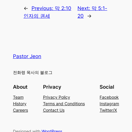
←
Previous:
막 2:10
Next:
막 5:1-
인자의 권세
20
→
Pastor Jeon
전화령 목사의 블로그
About
Privacy
Social
Team
Privacy Policy
Facebook
History
Terms and Conditions
Instagram
Careers
Contact Us
Twitter/X
Designed with
WordPress