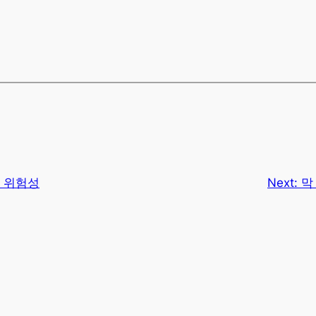
의 위험성
Next:
막