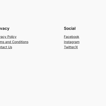
ivacy
Social
vacy Policy
Facebook
ms and Conditions
Instagram
tact Us
Twitter/X