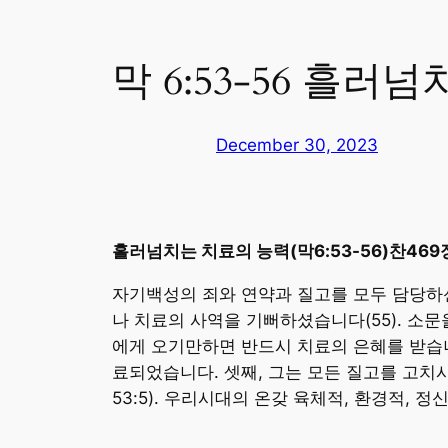
막 6:53-56 흘러
December 30, 2023
흘러넘치는 치료의 능력(막6:53-56)찬469
자기백성의 죄와 연약과 질고를 모두 담당하
나 치료의 사역을 기뻐하셨습니다(55). 소
에게 오기만하면 반드시 치료의 은혜를 받습니
료되었습니다. 셋째, 그는 모든 질고를 고치
53:5). 우리시대의 온갖 육체적, 환경적,