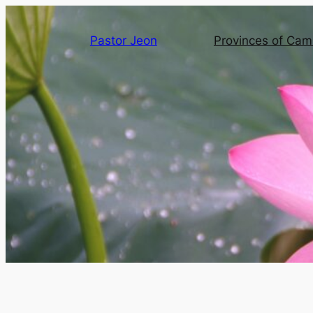
Pastor Jeon
Provinces of Ca