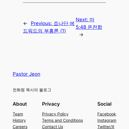
Next:
마
←
Previous:
죠나단 에
5:48 온전함
드워드의 부흥론 (1)
→
Pastor Jeon
전화령 목사의 블로그
About
Privacy
Social
Team
Privacy Policy
Facebook
History
Terms and Conditions
Instagram
Careers
Contact Us
Twitter/X