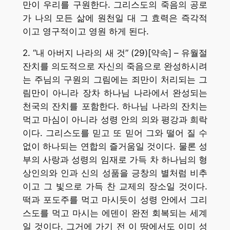
만이 우리를 구원한다. 그리스도의 죽음의 공로
가 나의 모든 삶에 원천일 대 그 효력은 즉각적
이고 영구적이고 영원 하게 된다.
2. “내 아버지 나라의 새 것” (29)[약속] – 유월절
잔치를 의도적으로 자신의 죽음으로 완성하시려
는 주님의 구원의 그림에는 죄만이 처리되는 그
림만이 아니라 장차 하나님 나라에서 완성되는
천국의 잔치를 포함한다. 하나님 나라의 잔치는
먹고 마심이 아니라 성령 안의 의와 평강과 희락
이다. 그리스도를 믿고 또 믿어 그와 떨어 질 수
없이 하나되는 연합의 즐거움일 것이다. 물론 성
부의 사랑과 성령의 임재로 가득 차 하나님의 형
상인의와 인과 신의 성품을 긍창의 별처럼 비추
이고 그 빛으로 가득 찬 교제의 장소일 것이다.
떡과 포도주를 먹고 마시듯이 성령 안에서 그리
스도를 먹고 마시는 에덴이 완전 회복되는 세계
일 것이다. 그거에 가기 전 이 땅에서도 이미 성