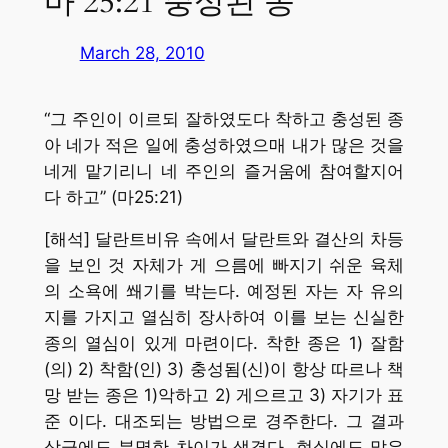
마 25:21 충성된 종
March 28, 2010
“그 주인이 이르되 잘하였도다 착하고 충성된 종
아 네가 적은 일에 충성하였으매 내가 많은 것을
네게 맡기리니 네 주인의 즐거움에 참여할지어
다 하고” (마25:21)
[해석] 달란트비유 속에서 달란트와 결산의 차등
을 보인 것 자체가 게 으름에 빠지기 쉬운 육체
의 소욕에 쐐기를 박는다. 예정된 자는 자 유의
지를 가지고 열심히 장사하여 이를 보는 신실한
종의 열심이 있게 마련이다. 착한 종은 1) 잘함
(의) 2) 착함(인) 3) 충성됨(신)이 항상 따르나 책
망 받는 종은 1)악하고 2) 게으르고 3) 자기가 표
준 이다. 대조되는 방법으로 경주한다. 그 결과
상급에도 분명한 차이가 생겼다. 현실에도 많은