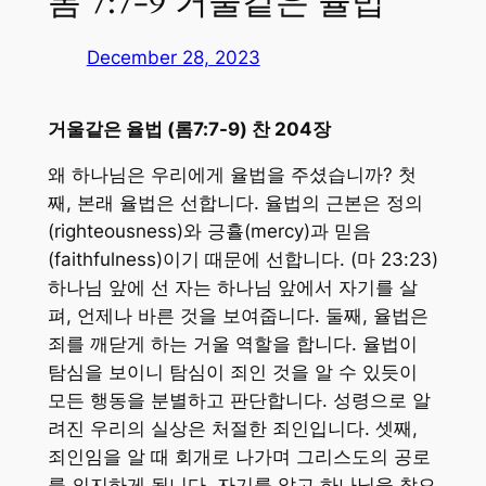
롬 7:7-9 거울같은 율법
December 28, 2023
거울같은 율법 (롬7:7-9) 찬 204장
왜 하나님은 우리에게 율법을 주셨습니까? 첫
째, 본래 율법은 선합니다. 율법의 근본은 정의
(righteousness)와 긍휼(mercy)과 믿음
(faithfulness)이기 때문에 선합니다. (마 23:23)
하나님 앞에 선 자는 하나님 앞에서 자기를 살
펴, 언제나 바른 것을 보여줍니다. 둘째, 율법은
죄를 깨닫게 하는 거울 역할을 합니다. 율법이
탐심을 보이니 탐심이 죄인 것을 알 수 있듯이
모든 행동을 분별하고 판단합니다. 성령으로 알
려진 우리의 실상은 처절한 죄인입니다. 셋째,
죄인임을 알 때 회개로 나가며 그리스도의 공로
를 의지하게 됩니다. 자기를 알고 하나님을 참으