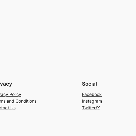
ivacy
Social
vacy Policy
Facebook
ms and Conditions
Instagram
tact Us
Twitter/X