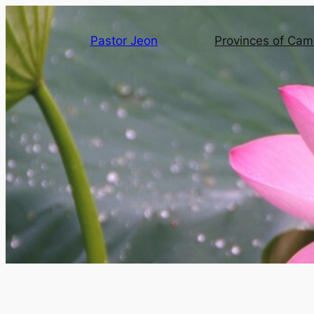
Pastor Jeon
Provinces of Ca