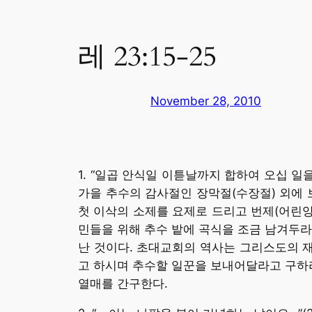
레 23:15-25
November 28, 2010
1. “일곱 안식일 이튿날까지 합하여 오십 일
가을 추수의 감사절인 장막절(수장절) 외에 
첫 이삭의 소제를 요제로 드리고 번제(어린양 7,
민들을 위해 추수 밭에 곡식을 조금 남겨두라
난 것이다. 초대교회의 역사는 그리스도의 재
고 하시며 추수할 일꾼을 보내어달라고 구하라
열매를 간구한다.