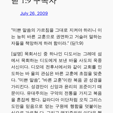
딛 1:9 구속자
July 26, 2009
“미쁜 말씀의 가르침을 그대로 지켜야 하리니 이
는 능히 바른 교훈으로 권면하고 거슬러 말하는
자들을 책망하게 하려 함이라.” (딛1:9)
[설명] 목회서신 중 하나인 디도서는 그레데 섬
에서 목회하는 디도에게 보낸 바울 사도의 옥중
서신이다. 디모데 전후서에서와 같이 교회를 인
도하는 바 울의 관심은 바른 교훈에 초점을 맞춘
다. “미쁜 말씀”, “바른 교훈”이란 복음 곧 성경을
가리킨다. 성경만이 신앙과 윤리의 표준이기 때
문이다. 유대주의는 구약의 전통을 가지고 복음
을 혼잡케 했다. 갈라디아 이단처럼 오직 그리스
도만을 믿음으로 얻는 구원에 행함을 덧붙이는
식으로 가르쳤 다. 그리고 영지주의의 이단은 헬