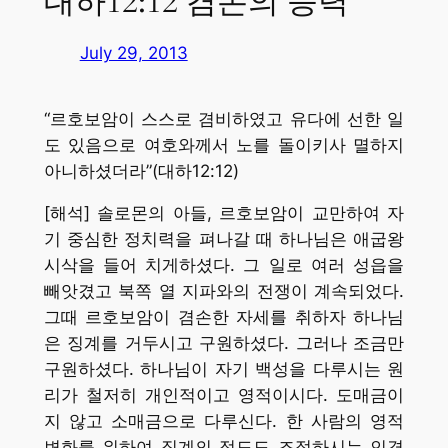
대하12:12 겸손의 능력
July 29, 2013
“르호보암이 스스로 겸비하였고 유다에 선한 일
도 있음으로 여호와께서 노를 돌이키사 멸하지
아니하셨더라”(대하12:12)
[해석] 솔로몬의 아들, 르호보암이 교만하여 자
기 중심한 정치력을 펴나갈 때 하나님은 애굽왕
시삭을 들어 치게하셨다. 그 일로 여러 성읍을
빼앗겼고 북쪽 열 지파와의 전쟁이 계속되었다.
그때 르호보암이 겸손한 자세를 취하자 하나님
은 징계를 거두시고 구원하셨다. 그러나 조금만
구원하셨다. 하나님이 자기 백성을 다루시는 원
리가 철저히 개인적이고 영적이시다. 도매금이
지 않고 소매금으로 다루신다. 한 사람의 영적
변화를 위하여 징계의 정도도 조절하시는 인격