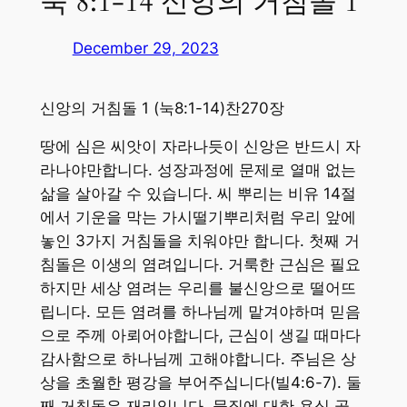
눅 8:1-14 신앙의 거침돌 1
December 29, 2023
신앙의 거침돌 1 (눅8:1-14)찬270장
땅에 심은 씨앗이 자라나듯이 신앙은 반드시 자
라나야만합니다. 성장과정에 문제로 열매 없는
삶을 살아갈 수 있습니다. 씨 뿌리는 비유 14절
에서 기운을 막는 가시떨기뿌리처럼 우리 앞에
놓인 3가지 거침돌을 치워야만 합니다. 첫째 거
침돌은 이생의 염려입니다. 거룩한 근심은 필요
하지만 세상 염려는 우리를 불신앙으로 떨어뜨
립니다. 모든 염려를 하나님께 맡겨야하며 믿음
으로 주께 아뢰어야합니다, 근심이 생길 때마다
감사함으로 하나님께 고해야합니다. 주님은 상
상을 초월한 평강을 부어주십니다(빌4:6-7). 둘
째 거침돌은 재리입니다. 물질에 대한 욕심 곧,