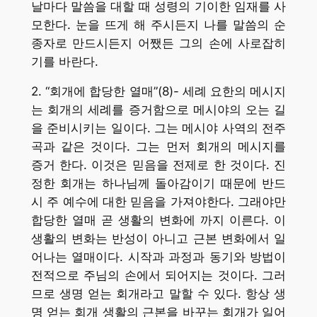
날마다 말씀을 대할 때 성령의 기이한 임재를 사
모한다. 눈을 뜨게 해 주시든지 나를 말씀의 순
종자로 만드시든지 어쨌든 그의 손에 사로잡히
기를 바란다.
2. “회개에 합당한 열매”(8)- 세례 요한의 메시지
는 회개의 세례를 증거함으로 메시야의 오는 길
을 준비시키는 일이다. 그는 메시야 사역의 전주
곡과 같은 것이다. 그는 먼저 회개의 메시지를
증거 한다. 이것은 믿음을 전제로 한 것이다. 진
정한 회개는 하나님께 돌아감이기 때문에 반드
시 주 예수에 대한 믿음을 가져야한다. 그래야만
합당한 열매 곧 생활의 변화에 까지 이른다. 이
생활의 변화는 반성이 아니고 근본 변화에서 일
어나는 열매이다. 시작과 과정과 동기와 방법이
전적으로 주님의 손에서 되어지는 것이다. 그러
므로 생명 얻는 회개라고 말할 수 있다. 항상 생
명 얻는 회개 생활의 근본을 바꾸는 회개가 일어