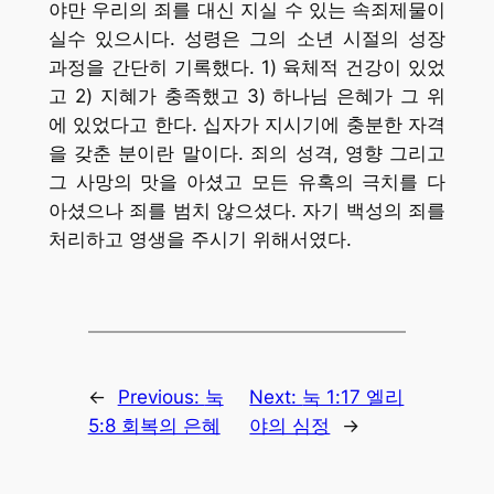
야만 우리의 죄를 대신 지실 수 있는 속죄제물이
실수 있으시다. 성령은 그의 소년 시절의 성장
과정을 간단히 기록했다. 1) 육체적 건강이 있었
고 2) 지혜가 충족했고 3) 하나님 은혜가 그 위
에 있었다고 한다. 십자가 지시기에 충분한 자격
을 갖춘 분이란 말이다. 죄의 성격, 영향 그리고
그 사망의 맛을 아셨고 모든 유혹의 극치를 다
아셨으나 죄를 범치 않으셨다. 자기 백성의 죄를
처리하고 영생을 주시기 위해서였다.
←
Previous:
눅
Next:
눅 1:17 엘리
5:8 회복의 은혜
야의 심정
→