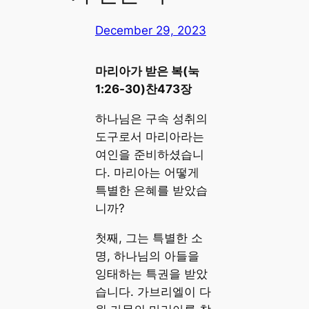
December 29, 2023
마리아가 받은 복(눅
1:26-30)찬473장
하나님은 구속 성취의
도구로서 마리아라는
여인을 준비하셨습니
다. 마리아는 어떻게
특별한 은혜를 받았습
니까?
첫째, 그는 특별한 소
명, 하나님의 아들을
잉태하는 특권을 받았
습니다. 가브리엘이 다