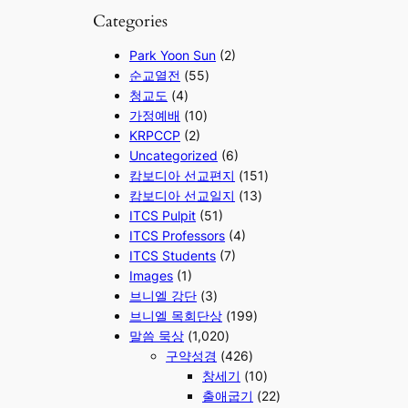
Categories
Park Yoon Sun
(2)
순교열전
(55)
청교도
(4)
가정예배
(10)
KRPCCP
(2)
Uncategorized
(6)
캄보디아 선교편지
(151)
캄보디아 선교일지
(13)
ITCS Pulpit
(51)
ITCS Professors
(4)
ITCS Students
(7)
Images
(1)
브니엘 강단
(3)
브니엘 목회단상
(199)
말씀 묵상
(1,020)
구약성경
(426)
창세기
(10)
출애굽기
(22)