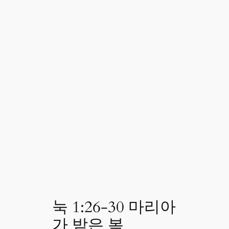
눅 1:26-30 마리아
가 받은 복