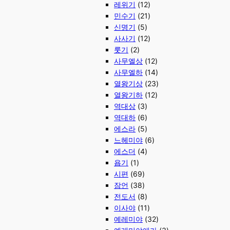
레위기
(12)
민수기
(21)
신명기
(5)
사사기
(12)
룻기
(2)
사무엘상
(12)
사무엘하
(14)
열왕기상
(23)
열왕기하
(12)
역대상
(3)
역대하
(6)
에스라
(5)
느헤미야
(6)
에스더
(4)
욥기
(1)
시편
(69)
잠언
(38)
전도서
(8)
이사야
(11)
예레미야
(32)