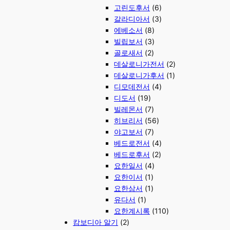
고린도후서
(6)
갈라디아서
(3)
에베소서
(8)
빌립보서
(3)
골로새서
(2)
데살로니가전서
(2)
데살로니가후서
(1)
디모데전서
(4)
디도서
(19)
빌레몬서
(7)
히브리서
(56)
야고보서
(7)
베드로전서
(4)
베드로후서
(2)
요한일서
(4)
요한이서
(1)
요한삼서
(1)
유다서
(1)
요한계시록
(110)
캄보디아 알기
(2)