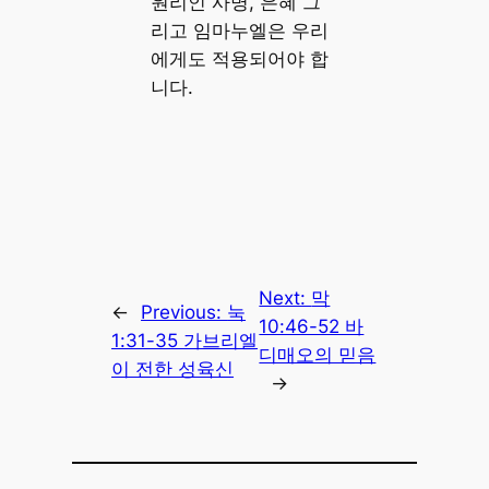
원리인 사명, 은혜 그
리고 임마누엘은 우리
에게도 적용되어야 합
니다.
Next:
막
←
Previous:
눅
10:46-52 바
1:31-35 가브리엘
디매오의 믿음
이 전한 성육신
→