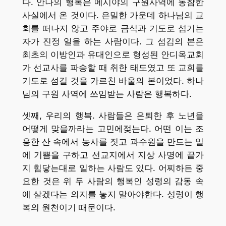
다. 안나의 행복은 메시야의 구원사역에 동참한
사실에서 온 것이다. 은밀한 가운데 하나님의 교
회를 떠나지 않고 주야로 금식과 기도로 섬기는
자가 진정 일을 하는 사람이다. 그 섬김의 본은
최초의 이방인과 유대인으로 형성된 안디옥교회
가 선교사를 파송할 때 취한 태도였고 또 교회를
기도로 섬길 것을 가르친 바울의 본이었다. 하나
님의 구원 사역에 쓰임받는 사람은 행복하다.
셋째, 우리의 행복. 사람들은 은퇴한 후 노년을
어떻게 맞을까라는 고민에젖는다. 어떤 이는 조
용한 산 속에서 농사를 짓고 과수원을 만드는 일
에 기쁨을 구하고 선교지에서 지상 사명에 끝가
지 힘닿는대로 일하는 사람도 있다. 어찌하든 중
요한 것은 위 두 사람의 행복인 성령의 감동 속
에 살겠다는 의지를 놓지 말아야한다. 성령이 행
복의 원천이기 때문이다.