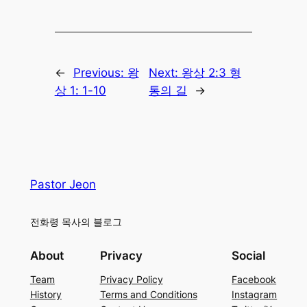
←
Previous:
왕
Next:
왕상 2:3 형
상 1: 1-10
통의 길
→
Pastor Jeon
전화령 목사의 블로그
About
Privacy
Social
Team
Privacy Policy
Facebook
History
Terms and Conditions
Instagram