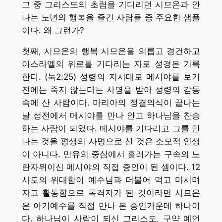
그 중 그리스도의 초림을 기디리던 시므온과 안
나는 노년의 행복을 즐긴 사람들 중 주요한 샘플
이다. 왜 그런가?
첫째, 시므온의 행복 시므온을 의롭고 경건하고
이스라엘의 위로를 기다리는 자로 성경은 기록
한다. (눅2:25) 성령의 지시대로 메시야를 보기
전에는 죽지 않는다는 사명을 받아 성령의 감동
속에 산 사람이다. 마리아의 정결의식이 끝나는
날 성전에서 메시야를 만나 안고 하나님을 찬송
하는 사람이 되었다. 메시야를 기다리고 그를 만
나는 것을 평생의 사명으로 산 것은 소모적 인생
이 아니다. 만유의 중심에서 흘러가는 구속의 노
란자위이신 메시야의 직접 증인이 된 셈이다. 12
사도의 위대함이 예수님과 더불어 먹고 마시며
자고 활동함으로 목격자가 된 것이라면 시므온
은 아기예수를 직접 만나 본 증인가운데 하나이
다. 하나님이 사람이 되신 그리스도, 구약 예언