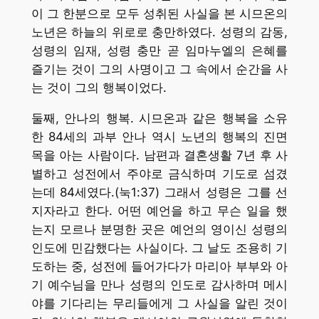
이 그 한분으로 모두 성취된 사실을 본 시므온의
노년은 하늘의 위로로 충만하였다. 성령의 감동,
성령의 임재, 성령 충만 곧 임마누엘의 은혜를
즐기는 것이 그의 사명이고 그 속에서 순간을 사
는 것이 그의 행복이었다.
둘째, 안나의 행복. 시므온과 같은 행복을 소유
한 84세의 과부 안나 역시 노년의 행복의 진면
목을 아는 사람이다. 남편과 결혼생활 7년 후 사
별하고 성전에서 주야로 금식하며 기도로 섬겼
는데 84세였다.(눅1:37) 그래서 성령은 그를 선
지자라고 한다. 어떤 예언을 하고 무슨 일을 했
는지 모르나 분명한 곳은 예언의 영이신 성령의
인도에 민감했다는 사실이다. 그 날도 조용히 기
도하는 중, 성전에 들어가다가 마리아 부부와 아
기 예수님을 만나 성령의 인도로 감사하며 메시
야를 기다리는 무리들에게 그 사실을 알린 것이