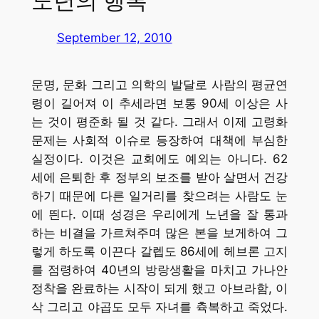
노년의 행복
September 12, 2010
문명, 문화 그리고 의학의 발달로 사람의 평균연
령이 길어져 이 추세라면 보통 90세 이상은 사
는 것이 평준화 될 것 같다. 그래서 이제 고령화
문제는 사회적 이슈로 등장하여 대책에 부심한
실정이다. 이것은 교회에도 예외는 아니다. 62
세에 은퇴한 후 정부의 보조를 받아 살면서 건강
하기 때문에 다른 일거리를 찾으려는 사람도 눈
에 띈다. 이때 성경은 우리에게 노년을 잘 통과
하는 비결을 가르쳐주며 많은 본을 보게하여 그
렇게 하도록 이끈다 갈렙도 86세에 헤브론 고지
를 점령하여 40년의 방랑생활을 마치고 가나안
정착을 완료하는 시작이 되게 했고 아브라함, 이
삭 그리고 야곱도 모두 자녀를 츅복하고 죽었다.