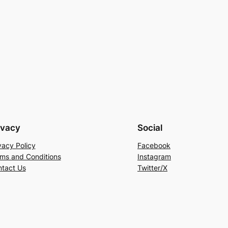
ivacy
Social
vacy Policy
Facebook
ms and Conditions
Instagram
tact Us
Twitter/X