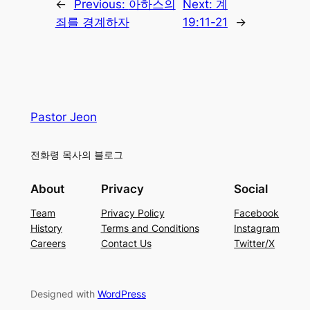
←
Previous:
아하스의
Next:
계
죄를 경계하자
19:11-21
→
Pastor Jeon
전화령 목사의 블로그
About
Privacy
Social
Team
Privacy Policy
Facebook
History
Terms and Conditions
Instagram
Careers
Contact Us
Twitter/X
Designed with
WordPress