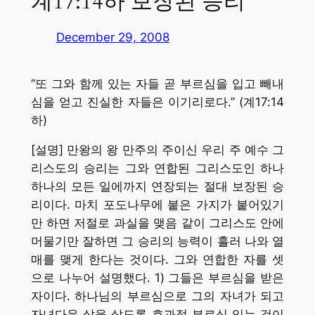
계17:14하 보장된 승리
December 29, 2008
“또 그와 함께 있는 자들 곧 부르심을 입고 빼내
심을 얻고 진실한 자들은 이기리로다.” (계17:14
하)
[설명] 만왕의 왕 만주의 주이신 우리 주 예수 그
리스도의 승리는 그와 연합된 그리스도인 하나
하나의 모든 일에까지 연장되는 절대 보장된 승
리이다. 마치 포도나무에 붙은 가지가 붙어있기
만 하면 저절로 과실을 맺음 같이 그리스도 안에
머물기만 잘하면 그 승리의 능력이 흘러 나와 열
매를 맺게 한다는 것이다. 그와 연합한 자를 셋
으로 나누어 설명했다. 1) 그들은 부르심을 받은
자이다. 하나님의 부르심으로 그의 자녀가 되고
자녀다운 삶을 살도록 효과적 부르심 있는 것이